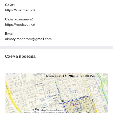
Сайт:
https://svetmed.kz/
Сайт компании:
https://medsvet.kz/
Email:
almaty.medprom@gmail.com
Схема проезда