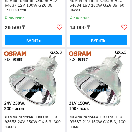
Лампа галоген. Osram HLX
Лампа галоген. Osram HLX
64637 12V 100W GZ6.35,
64634 15V 150W GZ6.35, 50
1500 часов
часов
В наличии
В наличии
26 500
14 000
₸
₸
Купить
Купить
Лампа галоген. Osram HLX
Лампа галоген. Osram HLX
93653 24V 250W GX 5.3, 300
93637 21V 150W GX 5.3, 100
часов
часов