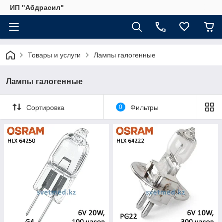
ИП "Абдрасил"
Товары и услуги
Лампы галогенные
Лампы галогенные
Сортировка
0
Фильтры