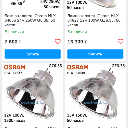
Лампа галоген. Osram HLX
Лампа галоген. Osram HLX
64655 24V 250W G6.35, 50
64627 12V 100W GZ6.35, 50
часов
часов
В наличии
В наличии
7 600
13 300
₸
₸
Купить
Купить