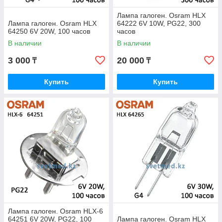
Лампа галоген. Osram HLX
Лампа галоген. Osram HLX
64222 6V 10W, PG22, 300
64250 6V 20W, 100 часов
часов
В наличии
В наличии
3 000
20 000
₸
₸
Купить
Купить
Лампа галоген. Osram HLX-6
64251 6V 20W, PG22, 100
Лампа галоген. Osram HLX