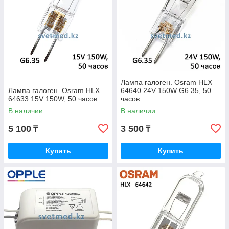
Лампа галоген. Osram HLX
Лампа галоген. Osram HLX
64640 24V 150W G6.35, 50
64633 15V 150W, 50 часов
часов
В наличии
В наличии
5 100
3 500
₸
₸
Купить
Купить