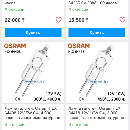
часов
64265 6V 30W, 100 часов
В наличии
В наличии
22 000
15 500
₸
₸
Купить
Купить
Лампа галоген. Osram HLX
Лампа галоген. Osram HLX
64408 12V 5W G4, 4.000
64418 12V 10W G4, 2.000
часов, высокотемпературная
часов, высокотемпературная
300°C
450°C
В наличии
В наличии