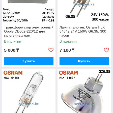
Трансформатор электронный
Лампа галоген. Osram HLX
Opple DB602-220/12 для
64642 24V 150W G6.35, 300
галогенных ламп
часов
В наличии
В наличии
5 000
7 100
₸
₸
Купить
Купить