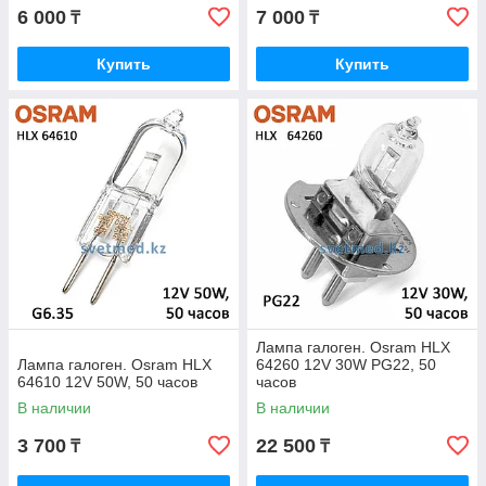
6 000
7 000
₸
₸
Купить
Купить
Лампа галоген. Osram HLX
Лампа галоген. Osram HLX
64260 12V 30W PG22, 50
64610 12V 50W, 50 часов
часов
В наличии
В наличии
3 700
22 500
₸
₸