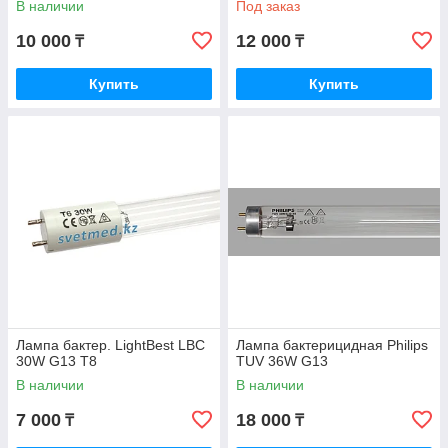
В наличии
Под заказ
10 000
12 000
₸
₸
Купить
Купить
Лампа бактер. LightBest LBC
Лампа бактерицидная Philips
30W G13 T8
TUV 36W G13
В наличии
В наличии
7 000
18 000
₸
₸