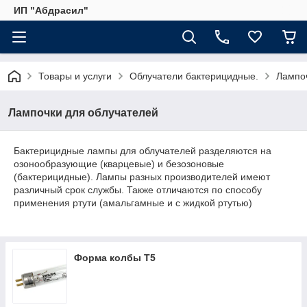
ИП "Абдрасил"
Товары и услуги
Облучатели бактерицидные.
Лампоч
Лампочки для облучателей
Бактерицидные лампы для облучателей разделяются на
озонообразующие (кварцевые) и безозоновые
(бактерицидные). Лампы разных производителей имеют
различный срок службы. Также отличаются по способу
применения ртути (амальгамные и с жидкой ртутью)
Форма колбы T5