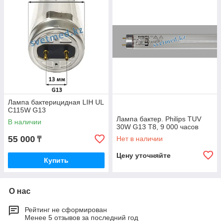
Лампа бактерицидная LIH UL
C115W G13
Лампа бактер. Philips TUV
В наличии
30W G13 T8, 9 000 часов
55 000
Нет в наличии
₸
Цену уточняйте
Купить
О нас
Рейтинг не сформирован
Менее 5 отзывов за последний год