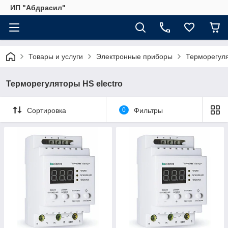
ИП "Абдрасил"
Товары и услуги
Электронные приборы
Терморегуля
Терморегуляторы HS electro
Сортировка
0
Фильтры