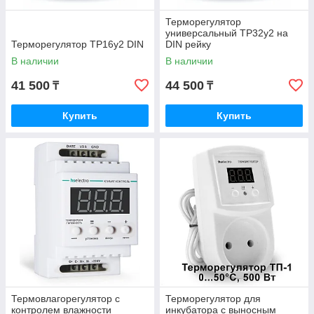
Терморегулятор
универсальный ТР32у2 на
Терморегулятор ТР16у2 DIN
DIN рейку
В наличии
В наличии
41 500
44 500
₸
₸
Купить
Купить
Термовлагорегулятор с
Терморегулятор для
контролем влажности
инкубатора с выносным