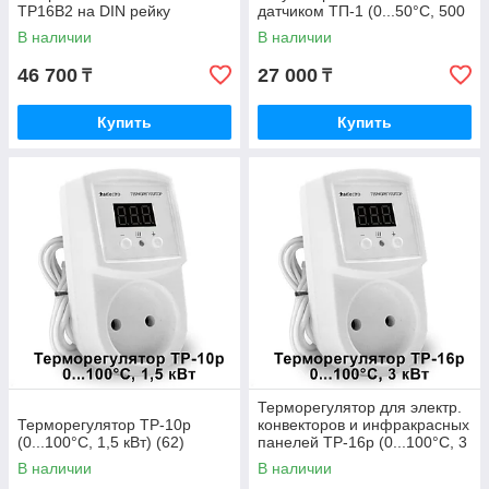
ТР16В2 на DIN рейку
датчиком ТП-1 (0...50°C, 500
Вт)
В наличии
В наличии
46 700
27 000
₸
₸
Купить
Купить
Терморегулятор для электр.
Терморегулятор ТР-10р
конвекторов и инфракрасных
(0...100°C, 1,5 кВт) (62)
панелей ТР-16р (0...100°C, 3
кВт)
В наличии
В наличии