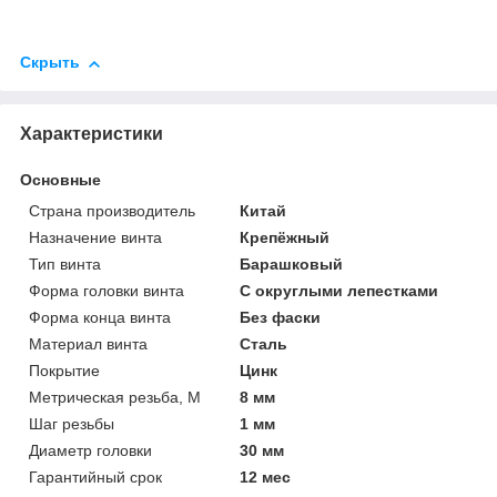
Скрыть
Характеристики
Основные
Страна производитель
Китай
Назначение винта
Крепёжный
Тип винта
Барашковый
Форма головки винта
С округлыми лепестками
Форма конца винта
Без фаски
Материал винта
Сталь
Покрытие
Цинк
Метрическая резьба, М
8 мм
Шаг резьбы
1 мм
Диаметр головки
30 мм
Гарантийный срок
12 мес