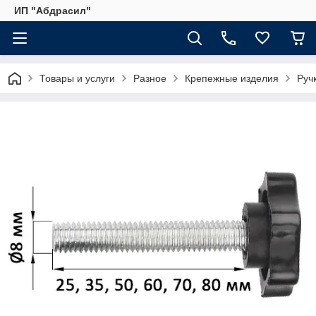
ИП "Абдрасил"
Товары и услуги
Разное
Крепежные изделия
Руч