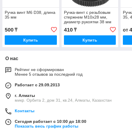
Ручка винт М6 D38, длина
Ручка-винт с резьбовым
Ручк
35 мм
стержнем М10х28 мм,
35, 
диаметр рукоятки 38 мм
500
410
₸
₸
от
Купить
Купить
О нас
Рейтинг не сформирован
Менее 5 отзывов за последний год
Работает с 29.09.2013
г. Алматы
микр. Орбита 2, дом 31, кв.24, Алматы, Казахстан
Контакты
Сегодня работает с 10:00 до 18:00
Показать весь график работы