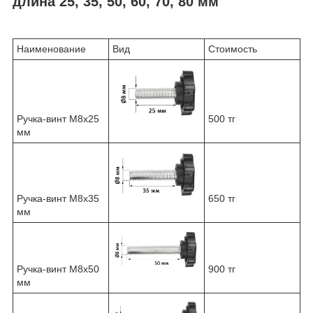
длина 25, 35, 50, 60, 70, 80 мм
Наименование
Вид
Стоимость
Ручка-винт М8х25
500 тг
мм
Ручка-винт М8х35
650 тг
мм
Ручка-винт М8х50
900 тг
мм