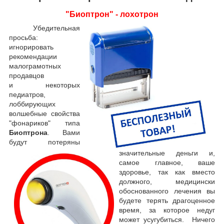
"Биоптрон" - лохотрон
Убедительная
просьба:
игнорировать
рекомендации
малограмотных
продавцов
и некоторых
педиатров,
лоббирующих
волшебные свойства
"фонариков" типа
Биоптрона
. Вами
будут потеряны
значительные деньги и,
самое главное, ваше
здоровье, так как вместо
должного, медицински
обоснованного лечения вы
будете терять драгоценное
время, за которое недуг
может усугубиться.
Ничего