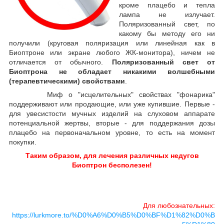
кроме плацебо и тепла
лампа не излучает.
Поляризованный свет, по
какому бы методу его ни
получили (круговая поляризация или линейная как в
Биоптроне или экране любого ЖК-монитора), ничем не
отличается от обычного.
Поляризованный свет от
Биоптрона не обладает никакими волшебными
(терапевтическими) свойствами
.
Миф о "исцелительных" свойствах "фонарика"
поддерживают или продающие, или уже купившие. Первые -
для увесистости мучных изделий на слуховом аппарате
потенциальной жертвы, вторые - для поддержания дозы
плацебо на первоначальном уровне, то есть на момент
покупки.
Таким образом, для лечения различных недугов
Биоптрон бесполезен!
Для любознательных:
https://lurkmore.to/%D0%A6%D0%B5%D0%BF%D1%82%D0%B