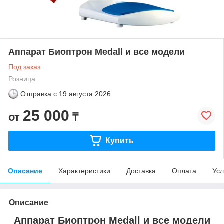
Аппарат Биоптрон Medall и все модели
Под заказ
Розница
Отправка с
19 августа 2026
25 000
от
₸
Купить
Описание
Характеристики
Доставка
Оплата
Усл
Описание
Аппарат Биоптрон Medall и все модели