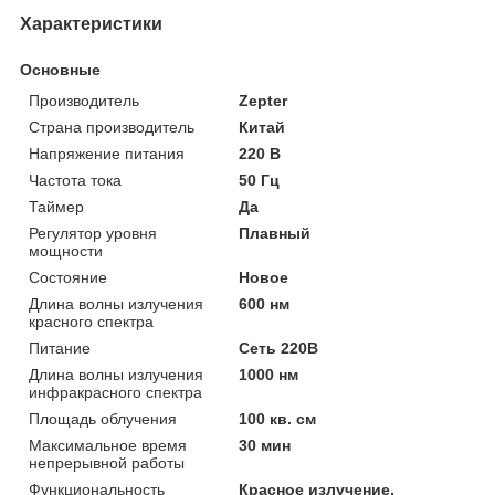
Характеристики
Основные
Производитель
Zepter
Страна производитель
Китай
Напряжение питания
220 В
Частота тока
50 Гц
Таймер
Да
Регулятор уровня
Плавный
мощности
Состояние
Новое
Длина волны излучения
600 нм
красного спектра
Питание
Сеть 220В
Длина волны излучения
1000 нм
инфракрасного спектра
Площадь облучения
100 кв. см
Максимальное время
30 мин
непрерывной работы
Функциональность
Красное излучение,