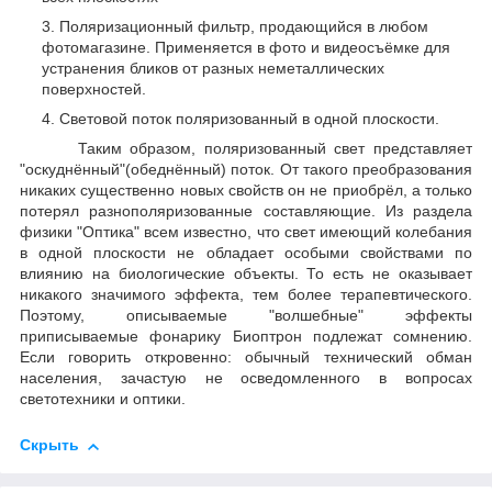
Поляризационный фильтр, продающийся в любом
фотомагазине. Применяется в фото и видеосъёмке для
устранения бликов от разных неметаллических
поверхностей.
Световой поток поляризованный в одной плоскости.
Таким образом, поляризованный свет представляет
"оскуднённый"(обеднённый) поток. От такого преобразования
никаких существенно новых свойств он не приобрёл, а только
потерял разнополяризованные составляющие. Из раздела
физики "Оптика" всем известно, что свет имеющий колебания
в одной плоскости не обладает особыми свойствами по
влиянию на биологические объекты. То есть не оказывает
никакого значимого эффекта, тем более терапевтического.
Поэтому, описываемые "волшебные" эффекты
приписываемые фонарику Биоптрон подлежат сомнению.
Если говорить откровенно: обычный технический обман
населения, зачастую не осведомленного в вопросах
светотехники и оптики.
Скрыть