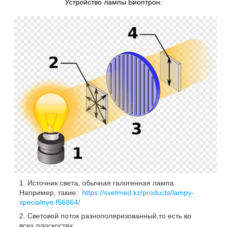
Устройство лампы Биоптрон:
Источник света, обычная галогенная лампа.
Например, такие:
https://svetmed.kz/products/lampy-
specialnye-f56864/
Световой поток разнополяризованный,то есть во
всех плоскостях