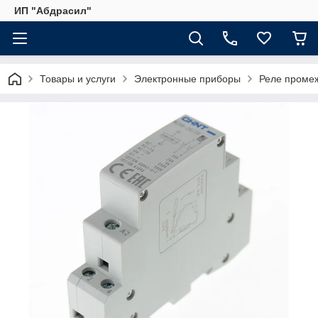
ИП "Абдрасил"
Товары и услуги
Электронные приборы
Реле промеж