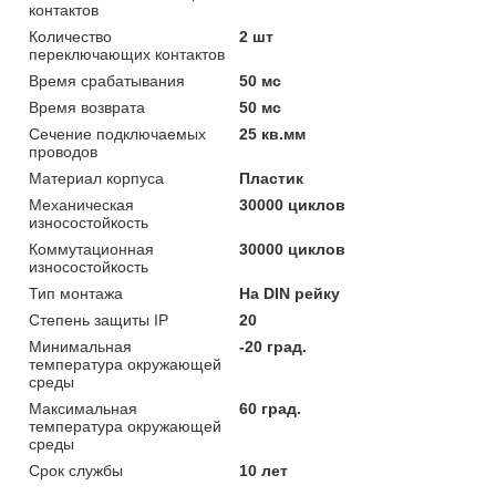
контактов
Количество
2 шт
переключающих контактов
Время срабатывания
50 мс
Время возврата
50 мс
Сечение подключаемых
25 кв.мм
проводов
Материал корпуса
Пластик
Механическая
30000 циклов
износостойкость
Коммутационная
30000 циклов
износостойкость
Тип монтажа
На DIN рейку
Степень защиты IP
20
Минимальная
-20 град.
температура окружающей
среды
Максимальная
60 град.
температура окружающей
среды
Срок службы
10 лет