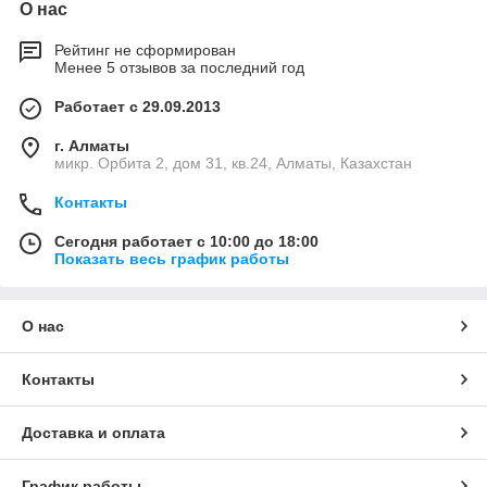
О нас
Рейтинг не сформирован
Менее 5 отзывов за последний год
Работает с 29.09.2013
г. Алматы
микр. Орбита 2, дом 31, кв.24, Алматы, Казахстан
Контакты
Сегодня работает с 10:00 до 18:00
Показать весь график работы
О нас
Контакты
Доставка и оплата
График работы