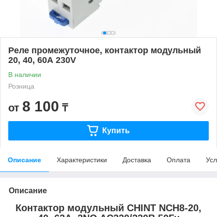
Реле промежуточное, контактор модульный
20, 40, 60А 230V
В наличии
Розница
8 100
от
₸
Купить
Описание
Характеристики
Доставка
Оплата
Усл
Описание
Контактор модульный CHINT NCH8-20,