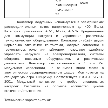
или
реле
люминесцент
ных ламп и
т.п.
Контактор модульный используется в электрических
распределительных сетях напряжением до 400 Вольт.
Категория применения: AC-1, AC-7a, AC-7b. Предназначен
для коммутации нагрузок и управления различным
технологическим оборудованием. Контактор снабжён двумя
нормально открытыми контактами, которые совместно с
термостатом, реле или таймером, позволяют удалённо
управлять нагрузкой на электронагреватели, системы
обогрева, насосным оборудованием и различными
двигателями. Контактор изготавливается в 1 или 2-х
модульном исполнении, не занимает много места в
электрическом распределительном шкафе. Монтируется на
стандартную евро DIN-рейку. Соответствует ГОСТ-Р 51731-
2001. Модульный контактор не требует специальных
настроек. Рассчитан на большое количество циклов
включения/отключения.
Технические характеристики: