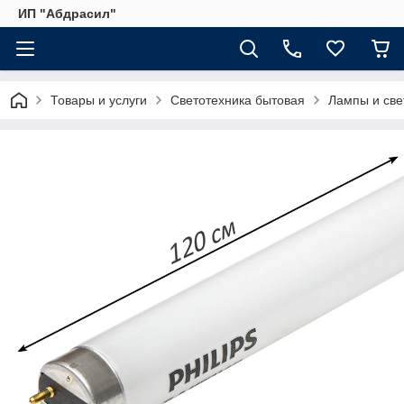
ИП "Абдрасил"
Товары и услуги
Светотехника бытовая
Лампы и св