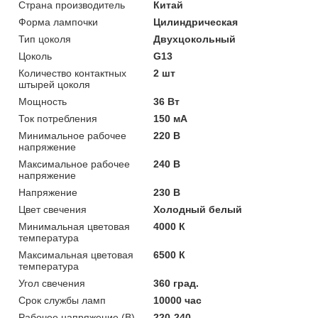
Страна производитель
Китай
Форма лампочки
Цилиндрическая
Тип цоколя
Двухцокольный
Цоколь
G13
Количество контактных
2 шт
штырей цоколя
Мощность
36 Вт
Ток потребления
150 мА
Минимальное рабочее
220 В
напряжение
Максимальное рабочее
240 В
напряжение
Напряжение
230 В
Цвет свечения
Холодный белый
Минимальная цветовая
4000 К
температура
Максимальная цветовая
6500 К
температура
Угол свечения
360 град.
Срок службы ламп
10000 час
Рабочее напряжение (В)
220-240