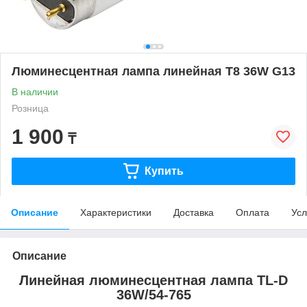
Люминесцентная лампа линейная T8 36W G13
В наличии
Розница
1 900
₸
Купить
Описание
Характеристики
Доставка
Оплата
Усл
Описание
Линейная люминесцентная лампа TL-D
36W/54-765