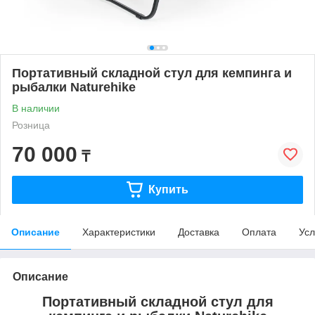
Портативный складной стул для кемпинга и
рыбалки Naturehike
В наличии
Розница
70 000
₸
Купить
Описание
Характеристики
Доставка
Оплата
Усл
Описание
Портативный складной стул для