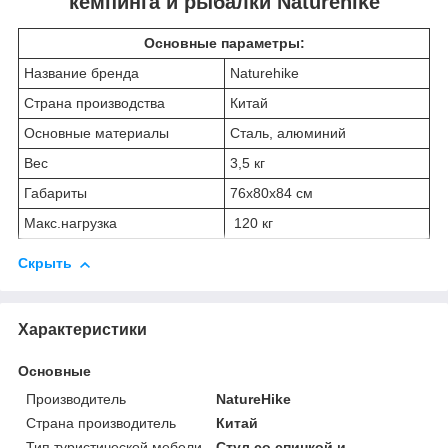
кемпинга и рыбалки Naturehike
Основные параметры:
Название бренда
Naturehike
Страна производства
Китай
Основные материалы
Сталь, алюминий
Вес
3,5 кг
Габариты
76х80х84 см
Макс.нагрузка
120 кг
Скрыть
Характеристики
Основные
Производитель
NatureHike
Страна производитель
Китай
Тип туристической мебели
Стул со спинкой и