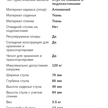
подлокотниками
Материал каркаса (опор)
Алюминий
Материал сиденья
Ткань
Материал спинки
Ткань
Откидной столик на
Нет
подлокотнике
Регулируемые опоры
Да
Складная конструкция для
Да
хранения и
транспортировки
Чехол для хранения и
Да
транспортировки
Максимально допустимая
120 кг
нагрузка
Ширина стула
76 мм
Глубина стула
80 мм
Высота сиденья стула
40 мм
Высота стула с учетом
84 мм
спинки
Вес
3.5 кг
Гарантийный срок
12 мес