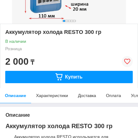
Аккумулятор холода RESTO 300 гр
В наличии
Розница
2 000
₸
Купить
Описание
Характеристики
Доставка
Оплата
Усл
Описание
Аккумулятор холода RESTO 300 гр
Аккумулятор холода RESTO используется для