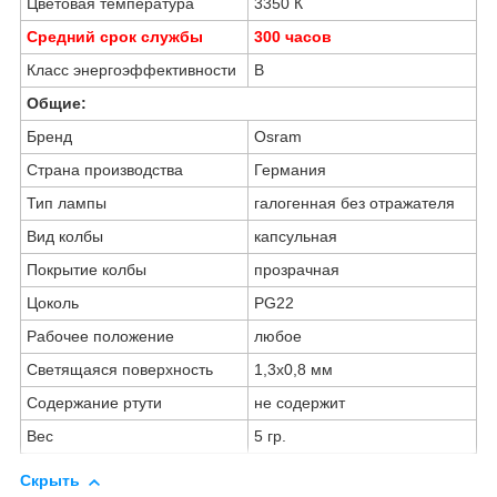
Цветовая температура
3350 К
Средний срок службы
300 часов
Класс энергоэффективности
В
Общие:
Бренд
Osram
Страна производства
Германия
Тип лампы
галогенная без отражателя
Вид колбы
капсульная
Покрытие колбы
прозрачная
Цоколь
PG22
Рабочее положение
любое
Светящаяся поверхность
1,3х0,8 мм
Содержание ртути
не содержит
Вес
5 гр.
Скрыть