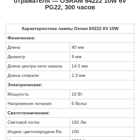
отражателя — OSRAM 64222 10W 6V
PG22, 300 часов
Характеристика лампы Osram 64222 6V 10W
Физические:
Длина
40 мм
Диаметр
9 мм
Длина центра нити накала
14.0 мм
Длина спирали
2,3 мм
Электрические:
Мощность
10 Вт
Напряжение питания
6 Вольт
Светотехнические:
Световой поток
150 Лм
Индекс цветопередачи Ra
100