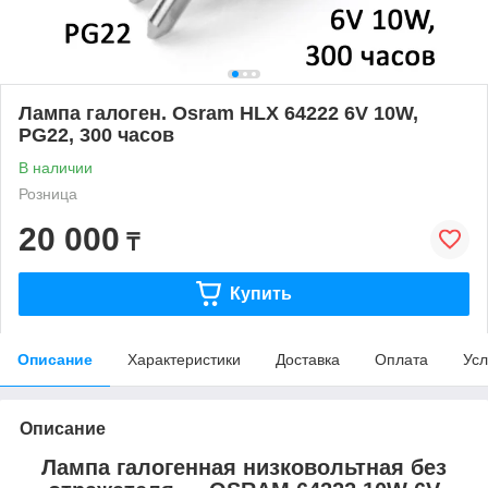
Лампа галоген. Osram HLX 64222 6V 10W,
PG22, 300 часов
В наличии
Розница
20 000
₸
Купить
Описание
Характеристики
Доставка
Оплата
Усл
Описание
Лампа галогенная низковольтная без