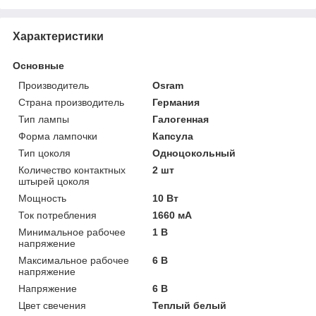
Характеристики
Основные
Производитель
Osram
Страна производитель
Германия
Тип лампы
Галогенная
Форма лампочки
Капсула
Тип цоколя
Одноцокольный
Количество контактных
2 шт
штырей цоколя
Мощность
10 Вт
Ток потребления
1660 мА
Минимальное рабочее
1 В
напряжение
Максимальное рабочее
6 В
напряжение
Напряжение
6 В
Цвет свечения
Теплый белый