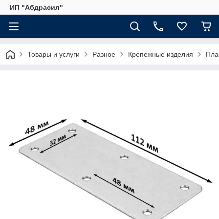
ИП "Абдрасил"
Товары и услуги
Разное
Крепежные изделия
Пла