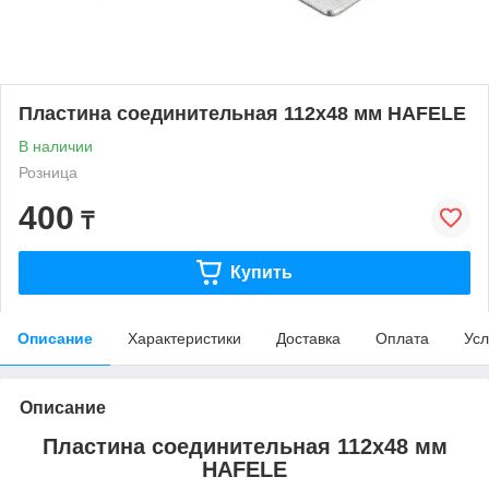
Пластина соединительная 112х48 мм HAFELE
В наличии
Розница
400
₸
Купить
Описание
Характеристики
Доставка
Оплата
Усл
Описание
Пластина соединительная 112х48 мм
HAFELE