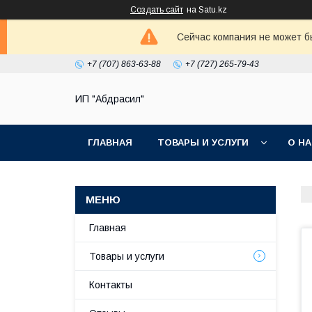
Создать сайт
на Satu.kz
Сейчас компания не может б
+7 (707) 863-63-88
+7 (727) 265-79-43
ИП "Абдрасил"
ГЛАВНАЯ
ТОВАРЫ И УСЛУГИ
О Н
Главная
Товары и услуги
Контакты