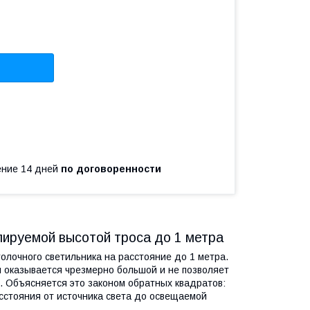
чение 14 дней
по договоренности
улируемой высотой троса до 1 метра
олочного светильника на расстояние до 1 метра.
 оказывается чрезмерно большой и не позволяет
. Объясняется это законом обратных квадратов:
сстояния от источника света до освещаемой