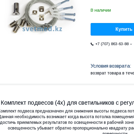
В наличии
Купить
+7 (707) 863-63-88
возврат товара в те
Комплект подвесов (4х) для светильников с рег
Комплект подвеса предназначен для снижения высоты подвеса пот
Данная необходимость возникает когда высота потолка помещения
достичь приемлемых результатов по освещенности в рабочей зоне
освещенность убывает обратно пропорционально квадрату ра
поверхности.