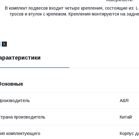
В комплект подвесов входит четыре крепления, состоящие из: L
тросов и втулок с крепежом. Крепления монтируются на задн
арактеристики
Основные
роизводитель
A&R
трана производитель
Китай
ип комплектующего
Корпус д