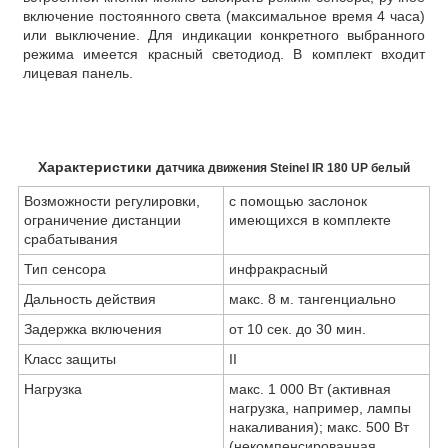
включение постоянного света (максимальное время 4 часа)
или выключение. Для индикации конкретного выбранного
режима имеется красный светодиод. В комплект входит
лицевая панель.
Характеристики д
атчика движения Steinel IR 180 UP белый
Возможности регулировки,
с помощью заслонок
ограничение дистанции
имеющихся в комплекте
срабатывания
Тип сенсора
инфракрасный
Дальность действия
макс. 8 м. тангенциально
Задержка включения
от 10 сек. до 30 мин.
Класс защиты
II
Нагрузка
макс. 1 000 Вт (активная
нагрузка, например, лампы
накаливания); макс. 500 Вт
(некомпенсированная,