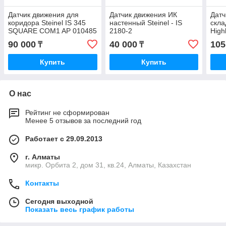
Датчик движения для
Датчик движения ИК
Датч
коридора Steinel IS 345
настенный Steinel - IS
скла
SQUARE COM1 AP 010485
2180-2
Hig
90 000
40 000
105
₸
₸
Купить
Купить
О нас
Рейтинг не сформирован
Менее 5 отзывов за последний год
Работает с 29.09.2013
г. Алматы
микр. Орбита 2, дом 31, кв.24, Алматы, Казахстан
Контакты
Сегодня выходной
Показать весь график работы