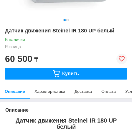
Датчик движения Steinel IR 180 UP белый
В наличии
Розница
60 500
₸
Купить
Описание
Характеристики
Доставка
Оплата
Усл
Описание
Датчик движения Steinel IR 180 UP
белый