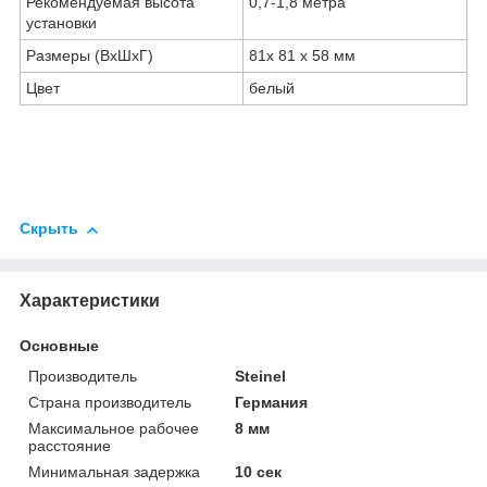
Рекомендуемая высота
0,7-1,8 метра
установки
Размеры (ВxШxГ)
81
х 81 х 58 мм
Цвет
белый
Скрыть
Характеристики
Основные
Производитель
Steinel
Страна производитель
Германия
Максимальное рабочее
8 мм
расстояние
Минимальная задержка
10 сек