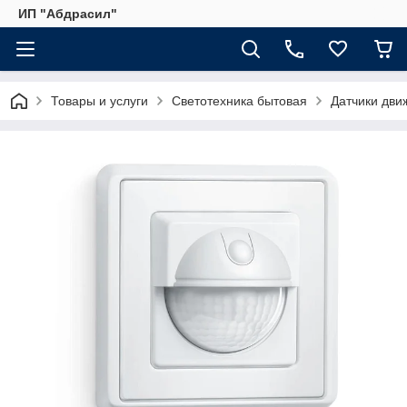
ИП "Абдрасил"
Товары и услуги
Светотехника бытовая
Датчики дви