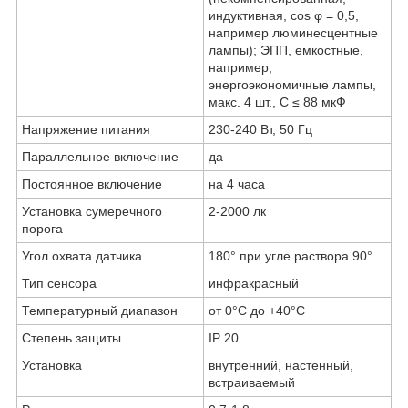
индуктивная, cos φ = 0,5,
например люминесцентные
лампы); ЭПП, емкостные,
например,
энергоэкономичные лампы,
макс. 4 шт., С ≤ 88 мкФ
Напряжение питания
230-240 Вт, 50 Гц
Параллельное включение
да
Постоянное включение
на 4 часа
Установка сумеречного
2-2000 лк
порога
Угол охвата датчика
180° при угле раствора 90°
Тип сенсора
инфракрасный
Температурный диапазон
от 0
°С до +40°С
Степень защиты
IP 20
Установка
внутренний, настенный,
встраиваемый