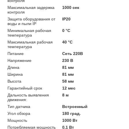
контроля
Максимальная задержка
1000 сек
контроля
Защита оборудования от
IP20
воды и пыли IP
Минимальная рабочая
0 °С
температура
Максимальная рабочая
40 °С
температура
Питание
Сеть 220В
Напряжение
230 В
Длина
81 мм
Ширина
81 мм
Высота
58 мм
Гарантийный срок
12 мес
Дальность выявления
8 м
движения:
Тип датчика
Встроенный
Угол обзора
180 град.
Мощность
1000 Вт
Потребляемая мощность
0.1 Вт