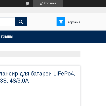
Корзина
Корзина
ОТЗЫВЫ
лансир для батареи LiFePo4,
 3S, 4S/3.0A