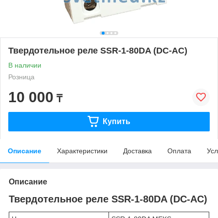
Твердотельное реле SSR-1-80DA (DC-AC)
В наличии
Розница
10 000
₸
Купить
Описание
Характеристики
Доставка
Оплата
Усл
Описание
Твердотельное реле SSR-1-80DA (DC-AC)