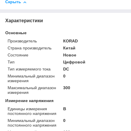
Скрыть
Характеристики
Основные
Производитель
КORAD
Страна производитель
Китай
Состояние
Новое
Тип
Цифровой
Тип измеряемого тока
DC
Минимальный диапазон
0
измерения
Максимальный диапазон
300
измерения
Измерение напряжения
Единицы измерения
В
постоянного напряжения
Минимальный диапазон
0
постоянного напряжения