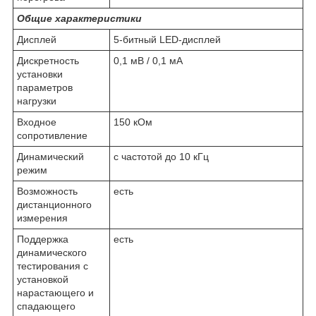
Общие характеристики
Дисплей
5-битный LED-дисплей
Дискретность
0,1 мВ / 0,1 мА
установки
параметров
нагрузки
Входное
150 кОм
сопротивление
Динамический
с частотой до 10 кГц
режим
Возможность
есть
дистанционного
измерения
Поддержка
есть
динамического
тестирования с
установкой
нарастающего и
спадающего