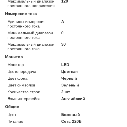
Максимальный диапазон
120
постоянного напряжения
Измерение тока
Единицы измерения
А
постоянного тока
Минимальный диапазон
0
постоянного тока
Максимальный диапазон
30
постоянного тока
Монитор
Монитор
LED
Цветопередача
Цветная
Цвет фона
Черный
Цвет символов
Зеленый
Количество строк
2 шт
Язык интерфейса
Английский
Общие
Цвет
Бежевый
Питание
Сеть 220В