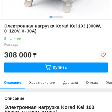
Электронная нагрузка Korad Kel 103 (300W,
0÷120V, 0÷30A)
В наличии
Розница
308 000
₸
Купить
Описание
Характеристики
Доставка
Оплата
Усл
Описание
Электронная нагрузка Korad Kel 103