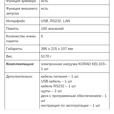
Функция зуммера
есть
Функция внешнего
есть
запуска
Интерфейс
USB, RS232, LAN
Память
100 значений
Количество ячеек
5
памяти
Габариты
386 х 215 х 107 мм
Вес
5170 г
Комплектация:
электронная нагрузка KORAD KEL103–
1 шт
Дополнительно:
кабель питания – 1 шт
USB кабель – 1 шт
кабель RS232 – 1 шт
щупы – 2 шт
диск с программным обеспечением - 1
шт
инструкция по эксплуатации – 1 шт