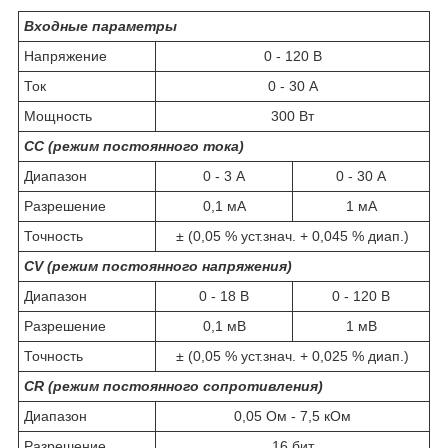
Входные параметры
Напряжение
0 - 120 В
Ток
0 - 30 А
Мощность
300 Вт
CC (режим постоянного тока)
Диапазон
0 - 3 А
0 - 30 А
Разрешение
0,1 мА
1 мА
Точность
± (0,05 % уст.знач. + 0,045 % диап.)
CV (режим постоянного напряжения)
Диапазон
0 - 18 В
0 - 120 В
Разрешение
0,1 мВ
1 мВ
Точность
± (0,05 % уст.знач. + 0,025 % диап.)
CR (режим постоянного сопротивления)
Диапазон
0,05 Ом - 7,5 кОм
Разрешение
16 бит