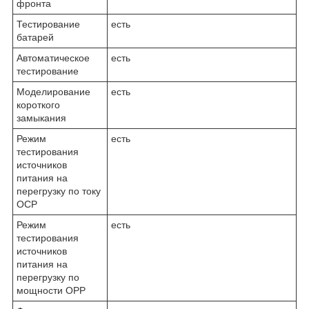
фронта
Тестирование
есть
батарей
Автоматическое
есть
тестирование
Моделирование
есть
короткого
замыкания
Режим
есть
тестирования
источников
питания на
перегрузку по току
OCP
Режим
есть
тестирования
источников
питания на
перегрузку по
мощности OPP