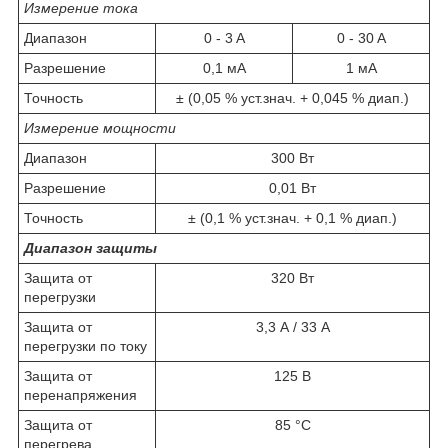
Измерение тока
Диапазон
0 - 3 A
0 - 30 A
Разрешение
0,1 мА
1 мА
Точность
± (0,05 % уст.знач. + 0,045 % диап.)
Измерение мощности
Диапазон
300 Вт
Разрешение
0,01 Вт
Точность
± (0,1 % уст.знач. + 0,1 % диап.)
Диапазон защиты
Защита от
320 Вт
перегрузки
Защита от
3,3 А / 33 А
перегрузки по току
Защита от
125 В
перенапряжения
Защита от
85 °C
перегрева