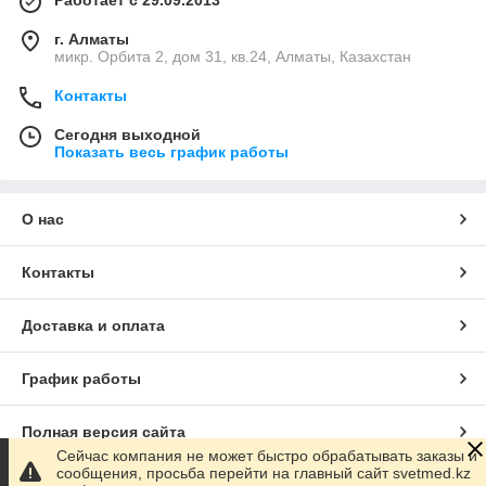
Работает с 29.09.2013
г. Алматы
микр. Орбита 2, дом 31, кв.24, Алматы, Казахстан
Контакты
Сегодня выходной
Показать весь график работы
О нас
Контакты
Доставка и оплата
График работы
Полная версия сайта
Сейчас компания не может быстро обрабатывать заказы и
сообщения, просьба перейти на главный сайт svetmed.kz
Сайт создан на маркетплейсе
Satu.kz