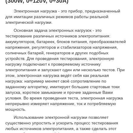
(300W, 0÷120V, 0÷30A)
Электронная нагрузка - это прибор, предназначенный
для имитации различных режимов работы реальной
электрической нагрузки.
Основная задача электронных нагрузок - это
тестирование различных источников электропитания:
аккумуляторов, батареек, блоков питания, преобразователей
напряжения, регуляторов и стабилизаторов напряжения,
солнечных батарей, генераторов и других подобных
устройств. Для проведения тестирования, электронную
нагрузку подключают к проверяемому источнику
электропитания и запускают один или несколько тестов. При
этом, электронная нагрузка ведёт себя как реальная
нагрузка: например меняет своё сопротивление по
заданному алгоритму, имитирует большие стартовые токи
запуска, короткое замыкание и прочие заданные Вами
условия. Во время проведения теста, электронная нагрузка
непрерывно измеряет напряжение, ток и потребляемую
мощность.
Использование электронной нагрузки позволяет
существенно упростить и ускорить процесс тестирования
любых источников электропитания, а также сделать этот