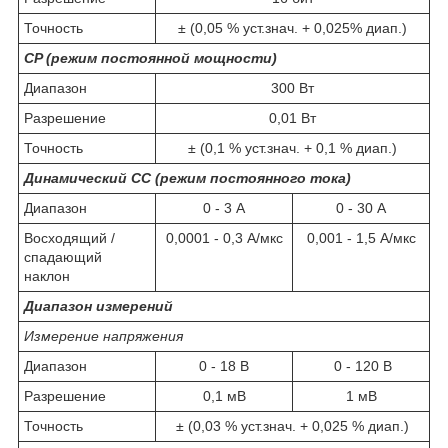
Точность
± (0,05 % уст.знач. + 0,025% диап.)
CP (режим постоянной мощности)
Диапазон
300 Вт
Разрешение
0,01 Вт
Точность
± (0,1 % уст.знач. + 0,1 % диап.)
Динамический СС (режим постоянного тока)
Диапазон
0 - 3 А
0 - 30 А
Восходящий /
0,0001 - 0,3 А/мкс
0,001 - 1,5 А/мкс
спадающий
наклон
Диапазон измерений
Измерение напряжения
Диапазон
0 - 18 В
0 - 120 В
Разрешение
0,1 мВ
1 мВ
Точность
± (0,03 % уст.знач. + 0,025 % диап.)