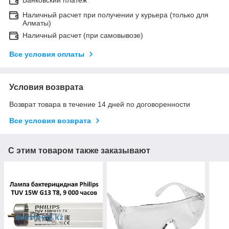
Наличный расчет при получении у курьера (только для
Алматы)
Наличный расчет (при самовывозе)
Все условия оплаты
Условия возврата
Возврат товара в течение 14 дней по договоренности
Все условия возврата
С этим товаром также заказывают