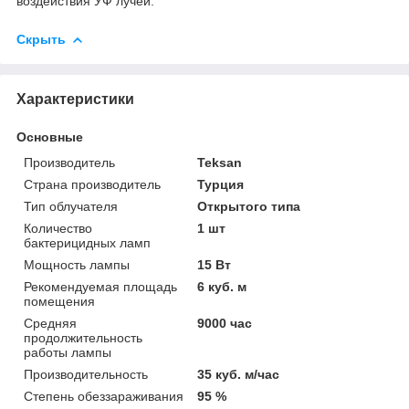
воздействия УФ лучей.
Скрыть
Характеристики
Основные
Производитель
Teksan
Страна производитель
Турция
Тип облучателя
Открытого типа
Количество
1 шт
бактерицидных ламп
Мощность лампы
15 Вт
Рекомендуемая площадь
6 куб. м
помещения
Средняя
9000 час
продолжительность
работы лампы
Производительность
35 куб. м/час
Степень обеззараживания
95 %