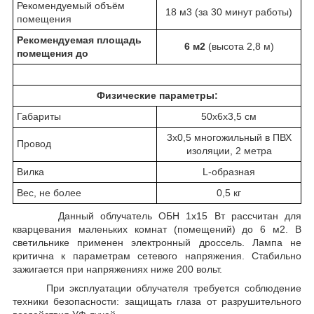
Рекомендуемый объём
18 м
3
(за 30 минут работы)
помещения
Рекомендуемая площадь
6 м
2
(высота 2,8 м)
помещения до
Физические параметры:
Габариты
50х6х3,5 см
3х0,5 многожильный в ПВХ
Провод
изоляции, 2 метра
Вилка
L-образная
Вес, не более
0,5 кг
Данный облучатель ОБН 1х15 Вт рассчитан для
кварцевания маленьких комнат (помещений) до 6 м
2
. В
светильнике применен электронный дроссель. Лампа не
критична к параметрам сетевого напряжения. Стабильно
зажигается при напряжениях ниже 200 вольт.
При эксплуатации облучателя требуется соблюдение
техники безопасности: защищать глаза от разрушительного