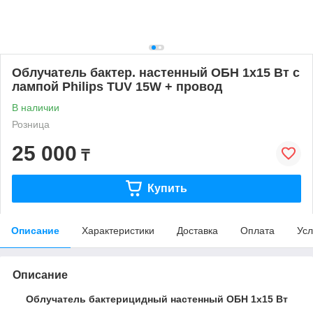
Облучатель бактер. настенный ОБН 1х15 Вт с
лампой Philips TUV 15W + провод
В наличии
Розница
25 000
₸
Купить
Описание
Характеристики
Доставка
Оплата
Усл
Описание
Облучатель бактерицидный настенный ОБН 1х15 Вт