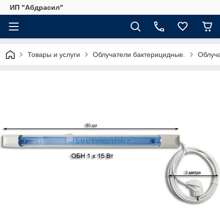
ИП "Абдрасил"
Товары и услуги
Облучатели бактерицидные.
Облуч