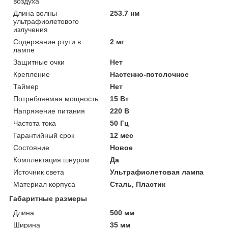
воздуха
Длина волны
253.7 нм
ультрафиолетового
излучения
Содержание ртути в
2 мг
лампе
Защитные очки
Нет
Крепление
Настенно-потолочное
Таймер
Нет
Потребляемая мощность
15 Вт
Напряжение питания
220 В
Частота тока
50 Гц
Гарантийный срок
12 мес
Состояние
Новое
Комплектация шнуром
Да
Источник света
Ультрафиолетовая лампа
Материал корпуса
Сталь, Пластик
Габаритные размеры
Длина
500 мм
Ширина
35 мм