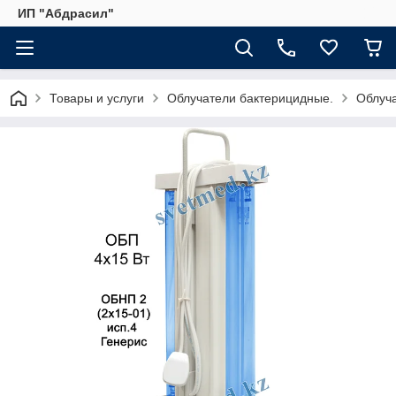
ИП "Абдрасил"
Товары и услуги
Облучатели бактерицидные.
Облуч