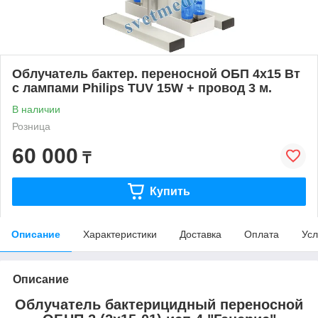
Облучатель бактер. переносной ОБП 4х15 Вт
с лампами Philips TUV 15W + провод 3 м.
В наличии
Розница
60 000
₸
Купить
Описание
Характеристики
Доставка
Оплата
Усл
Описание
Облучатель бактерицидный переносной