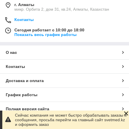
г. Алматы
микр. Орбита 2, дом 31, кв.24, Алматы, Казахстан
Контакты
Сегодня работает с 10:00 до 18:00
Показать весь график работы
О нас
Контакты
Доставка и оплата
График работы
Полная версия сайта
Сейчас компания не может быстро обрабатывать заказы и
сообщения, просьба перейти на главный сайт svetmed.kz
Сайт создан на маркетплейсе
Satu.kz
и оформить заказ