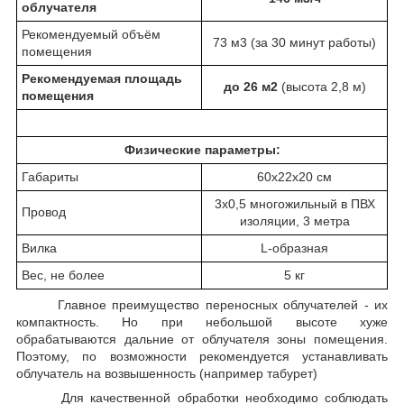
облучателя
Рекомендуемый объём
73 м
3
(за 30 минут работы)
помещения
Рекомендуемая площадь
до 26 м
2
(высота 2,8 м)
помещения
Физические параметры:
Габариты
60х22х20 см
3х0,5 многожильный в ПВХ
Провод
изоляции, 3 метра
Вилка
L-образная
Вес, не более
5 кг
Главное преимущество переносных облучателей - их
компактность. Но при небольшой высоте хуже
обрабатываются дальние от облучателя зоны помещения.
Поэтому, по возможности рекомендуется устанавливать
облучатель на возвышенность (например табурет)
Для качественной обработки необходимо соблюдать