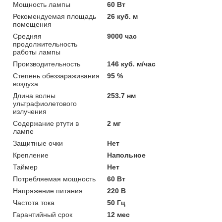
Мощность лампы
60 Вт
Рекомендуемая площадь
26 куб. м
помещения
Средняя
9000 час
продолжительность
работы лампы
Производительность
146 куб. м/час
Степень обеззараживания
95 %
воздуха
Длина волны
253.7 нм
ультрафиолетового
излучения
Содержание ртути в
2 мг
лампе
Защитные очки
Нет
Крепление
Напольное
Таймер
Нет
Потребляемая мощность
60 Вт
Напряжение питания
220 В
Частота тока
50 Гц
Гарантийный срок
12 мес