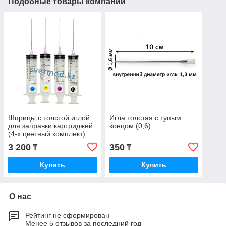
Подобные товары компании
Шприцы с толстой иглой
Игла толстая с тупым
для заправки картриджей
концом (0,6)
(4-х цветный комплект)
3 200
350
₸
₸
Купить
Купить
О нас
Рейтинг не сформирован
Менее 5 отзывов за последний год