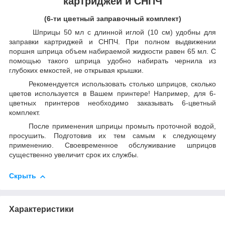
картриджей и СНПЧ
(6-ти цветный заправочный комплект)
Шприцы 50 мл с длинной иглой (10 см) удобны для
заправки картриджей и СНПЧ. При полном выдвижении
поршня шприца объем набираемой жидкости равен 65 мл. С
помощью такого шприца удобно набирать чернила из
глубоких емкостей, не открывая крышки.
Рекомендуется использовать столько шприцов, сколько
цветов используется в Вашем принтере! Например, для 6-
цветных принтеров необходимо заказывать 6-цветный
комплект.
После применения шприцы промыть проточной водой,
просушить. Подготовив их тем самым к следующему
применению. Своевременное обслуживание шприцов
существенно увеличит срок их службы.
Скрыть
Характеристики