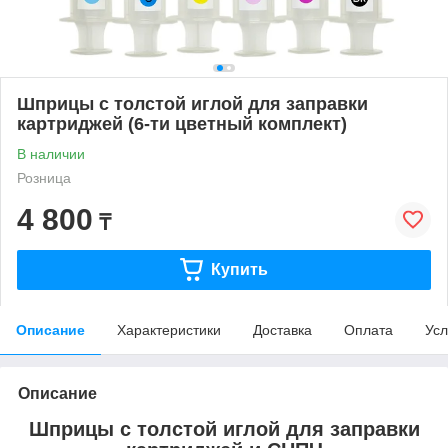
Шприцы с толстой иглой для заправки
картриджей (6-ти цветный комплект)
В наличии
Розница
4 800
₸
Купить
Описание
Характеристики
Доставка
Оплата
Усл
Описание
Шприцы с толстой иглой для заправки