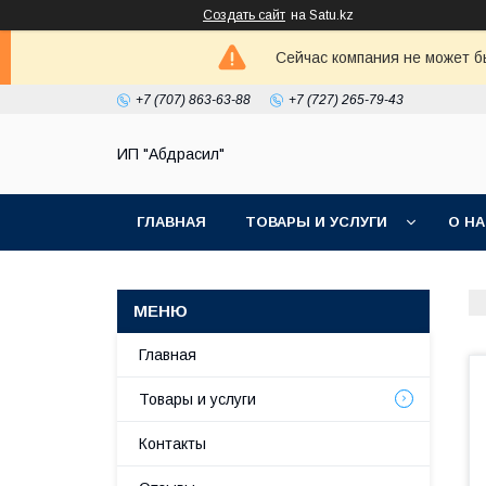
Создать сайт
на Satu.kz
Сейчас компания не может б
+7 (707) 863-63-88
+7 (727) 265-79-43
ИП "Абдрасил"
ГЛАВНАЯ
ТОВАРЫ И УСЛУГИ
О Н
Главная
Товары и услуги
Контакты