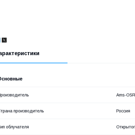
арактеристики
Основные
роизводитель
Ams-OS
трана производитель
Россия
ип облучателя
Открытог