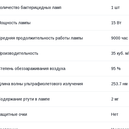
оличество бактерицидных ламп
1 шт
Мощность лампы
15 Вт
редняя продолжительность работы лампы
9000 час
роизводительность
35 куб. м
тепень обеззараживания воздуха
95 %
лина волны ультрафиолетового излучения
253.7 нм
одержание ртути в лампе
2 мг
ащитные очки
Нет