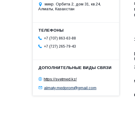
микр. Орбита 2, дом 31, кв.24,
Алматы, Казахстан
+7 (707) 863-63-88
+7 (727) 265-79-43
https://svetmed.kz/
almaty.medprom@gmail.com