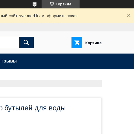
Корзина
ный сайт svetmed.kz и оформить заказ
Корзина
ОТЗЫВЫ
р бутылей для воды