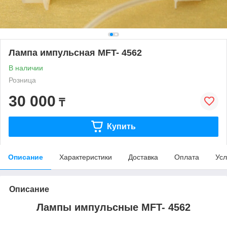
Лампа импульсная MFT- 4562
В наличии
Розница
30 000
₸
Купить
Описание
Характеристики
Доставка
Оплата
Усл
Описание
Лампы импульсные MFT- 4562