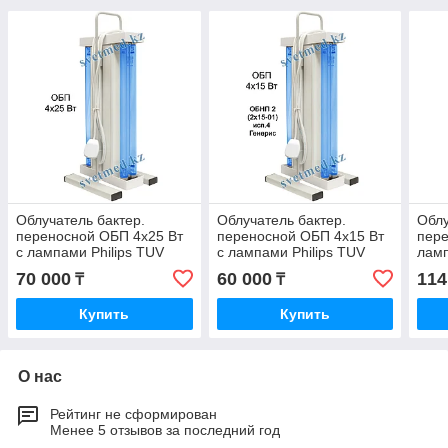
Облучатель бактер.
Облучатель бактер.
Облу
переносной ОБП 4х25 Вт
переносной ОБП 4х15 Вт
пере
с лампами Philips TUV
с лампами Philips TUV
ламп
25W + провод 3 м.
15W + провод 3 м.
пров
70 000
60 000
114
₸
₸
Купить
Купить
О нас
Рейтинг не сформирован
Менее 5 отзывов за последний год