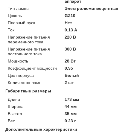
аппарат
Тип лампы
Электролюминесцентная
Цоколь
GZ10
Плавный пуск
Нет
Ток
0.13 А
Напряжение питания
220 В
переменного тока
Напряжение питания
300 В
постоянного тока
Мощность
28 Вт
Коэффициент мощности
0.95
Цвет корпуса
Белый
Количество ламп
2 шт
Габаритные размеры
Длина
173 мм
Ширина
44 мм
Высота
35 мм
Вес
0.23 г
Дополнительные характеристики