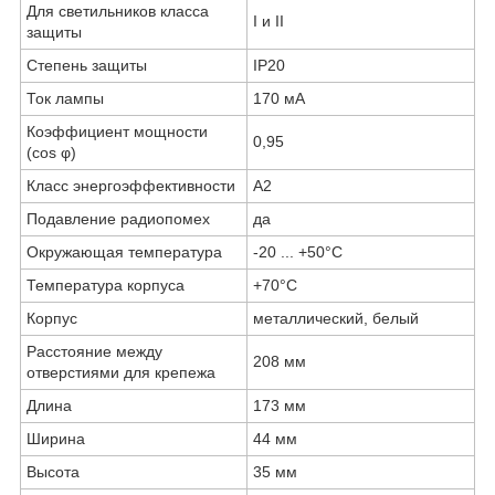
Для светильников класса
I и II
защиты
Степень защиты
IP20
Ток лампы
170 мА
Коэффициент мощности
0,95
(cos φ)
Класс энергоэффективности
A2
Подавление радиопомех
да
Окружающая температура
-20 ... +50°С
Температура корпуса
+70°С
Корпус
металлический, белый
Расстояние между
208 мм
отверстиями для крепежа
Длина
173 мм
Ширина
44 мм
Высота
35 мм