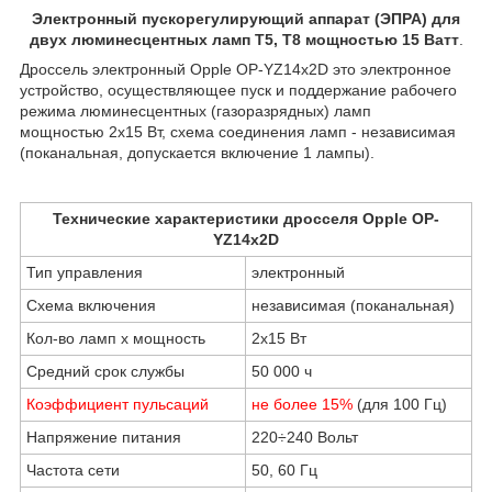
Электронный пускорегулирующий аппарат (ЭПРА) для
двух люминесцентных ламп Т5, T8 мощностью 15 Ватт
.
Дроссель электронный Opple OP-YZ14x2D это электронное
устройство, осуществляющее пуск и поддержание рабочего
режима люминесцентных (газоразрядных) ламп
мощностью 2х15 Вт, схема соединения ламп - независимая
(поканальная, допускается включение 1 лампы).
Технические характеристики дросселя Opple OP-
YZ14x2D
Тип управления
электронный
Схема включения
независимая (поканальная)
Кол-во ламп х мощность
2x15 Вт
Средний срок службы
50 000 ч
Коэффициент пульсаций
не более 15%
(для 100 Гц)
Напряжение питания
220÷240 Вольт
Частота сети
50, 60 Гц