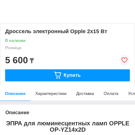
Дроссель электронный Opple 2х15 Вт
В наличии
Розница
5 600
₸
Купить
Описание
Характеристики
Доставка
Оплата
Усл
Описание
ЭПРА для люминесцентных ламп OPPLE
OP-YZ14x2D