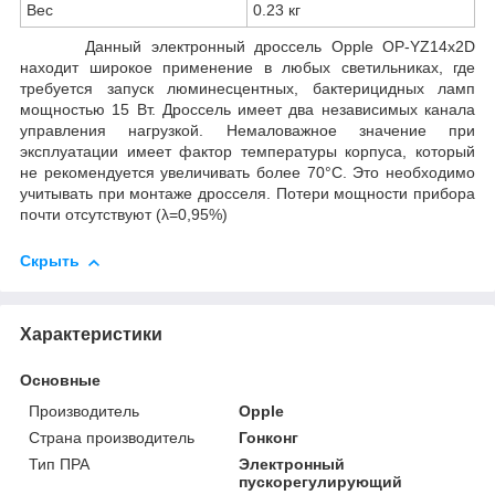
Вес
0.23 кг
Данный электронный дроссель Opple OP-YZ14x2D
находит широкое применение в любых светильниках, где
требуется запуск люминесцентных, бактерицидных ламп
мощностью 15 Вт. Дроссель имеет два независимых канала
управления нагрузкой. Немаловажное значение при
эксплуатации имеет фактор температуры корпуса, который
не рекомендуется увеличивать более 70°С. Это необходимо
учитывать при монтаже дросселя. Потери мощности прибора
почти отсутствуют (λ=0,95%)
Скрыть
Характеристики
Основные
Производитель
Opple
Страна производитель
Гонконг
Тип ПРА
Электронный
пускорегулирующий