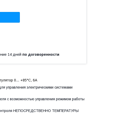
чение 14 дней
по договоренности
егулятор 0… +85°C, 6А
для управления электрическими системами
еля с возможностью управления режимом работы
ля контроля НЕПОСРЕДСТВЕННО ТЕМПЕРАТУРЫ