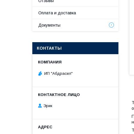
Отзывы
Оплата и доставка
Документы
КОНТАКТЫ
ИП "Абдрасил"
Т
Эрик
о
П
н