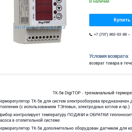
В наличии
Купить
+7 (707) 863-63-88
возврат товара в те
ТК-5в DigiTOP - трехканальный термор
ерморегулятор ТК-5в для систем электрообогрева предназначен 
топления (с использованием ТЭНовых, электродных котлов и пр.)
рибор контролирует температуру ПОДАЧИ и ОБРАТКИ теплоносит
асоса в отопительной системе
Терморегулятор ТК-5в дополнительно оборудован датчиком д