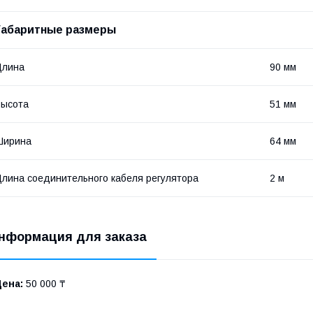
Габаритные размеры
Длина
90 мм
Высота
51 мм
Ширина
64 мм
лина соединительного кабеля регулятора
2 м
нформация для заказа
Цена:
50 000 ₸