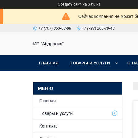
Создать сайт
на Satu.kz
Сейчас компания не может б
+7 (707) 863-63-88
+7 (727) 265-79-43
ИП "Абдрасил"
ГЛАВНАЯ
ТОВАРЫ И УСЛУГИ
О Н
Главная
Товары и услуги
Контакты