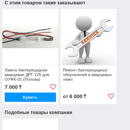
С этим товаром также заказывают
Лампа бактерицидная
Ремонт бактерицидных
кварцевая ДРТ 125 для
облучателей и кварцевых
ОУФК-01 (Попова)
ламп
7 000
₸
6 000
от
₸
Купить
Подобные товары компании