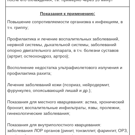
Показания к применению:
Повышение сопротивляемости организма к инфекциям, в
т.ч. гриппу;
Профилактика и лечение воспалительных заболеваний,
нервной системы, дыхательной системы, заболеваний
опорно двигательного аппарата, в т.ч. болезни суставов
(артрит, остеохондроз, артроз);
Восполнение недостатка ультрафиолетового излучения и
профилактика рахита;
Лечение заболеваний кожи (псориаз, нейродермит,
фурункулез, опоясывающий лишай и др.);
Показания для местного кварцевания: астма, хронический
бронхит, воспалительные инфильтраты, язвы, пролежни,
гинекологические заболевания;
Показания для внутриполостного кварцевания:
заболевания ЛОР органов (ринит, тонзиллит, фарингит, ОРЗ,