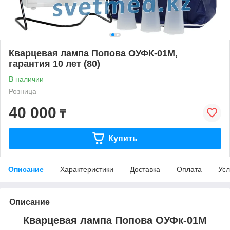
Кварцевая лампа Попова ОУФК-01М,
гарантия 10 лет (80)
В наличии
Розница
40 000
₸
Купить
Описание
Характеристики
Доставка
Оплата
Усл
Описание
Кварцевая лампа Попова ОУФк-01М