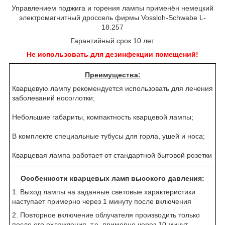
Управлением поджига и горения лампы применён немецкий
электромагнитный дроссель фирмы Vossloh-Schwabe L-
18.257
Гарантийный срок 10 лет
Не использовать для дезинфекции помещений!
Преимущества:
Кварцевую лампу рекомендуется использовать для лечения
заболеваний носоглотки;
Небольшие габариты, компактность кварцевой лампы;
В комплекте специальные тубусы для горла, ушей и носа;
Кварцевая лампа работает от стандартной бытовой розетки
Особенности кварцевых ламп высокого давления:
1. Выход лампы на заданные световые характеристики
наступает примерно через 1 минуту после включения
2. Повторное включение облучателя производить только
после его охлаждения, т.е. примерно через 10 минут