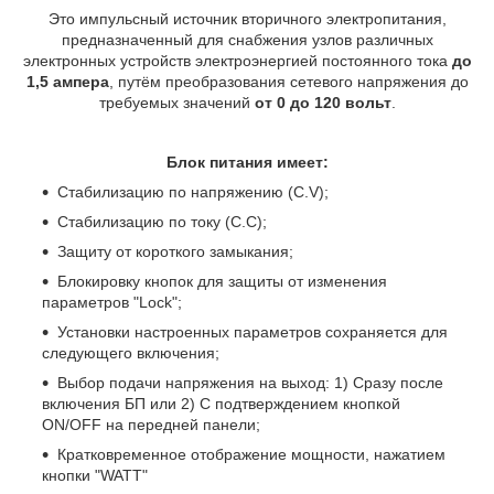
Это импульсный источник вторичного электропитания,
предназначенный для снабжения узлов различных
электронных устройств электроэнергией постоянного тока
до
1,5 ампера
, путём преобразования сетевого напряжения до
требуемых значений
от 0 до 120 вольт
.
Блок питания имеет:
Стабилизацию по напряжению (C.V);
Стабилизацию по току (C.C);
Защиту от короткого замыкания;
Блокировку кнопок для защиты от изменения
параметров "Lock";
Установки настроенных параметров сохраняется для
следующего включения;
Выбор подачи напряжения на выход: 1) Сразу после
включения БП или 2) С подтверждением кнопкой
ON/OFF на передней панели;
Кратковременное отображение мощности, нажатием
кнопки "WATT"