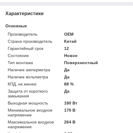
Характеристики
Основные
Производитель
OEM
Страна производитель
Китай
Гарантийный срок
12
Состояние
Новое
Тип монтажа
Поверхностный
Наличие амперметра
Да
Наличие вольтметра
Да
КПД, не менее
88 %
Защита от короткого
Да
замыкания
Выходная мощность
180 Вт
Минимальное входное
170 В
напряжение
Максимальное входное
264 В
напряжение