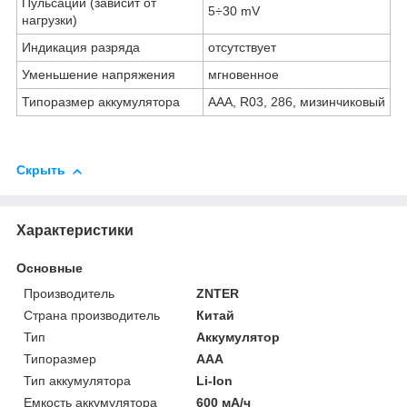
Пульсации (зависит от
5÷30 mV
нагрузки)
Индикация разряда
отсутствует
Уменьшение напряжения
мгновенное
Типоразмер аккумулятора
AAA, R03, 286, мизинчиковый
Скрыть
Характеристики
Основные
Производитель
ZNTER
Страна производитель
Китай
Тип
Аккумулятор
Типоразмер
AAA
Тип аккумулятора
Li-Ion
Емкость аккумулятора
600 мА/ч