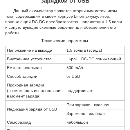
зарядкой от USB
Данный аккумулятор является вторичным источником
тока, содержащим в своём корпусе Li-ion аккумулятор,
понижающий DC-DC преобразователь напряжения 1,5 вольт
и сопутствующие схемные решения для обеспечения его
работы.
Технические параметры:
Напряжение на выходе
1,5 вольта (всегда)
Внутреннее устройство
Li-pol + DC-DC понижающий
Емкость реальная
500 mAh
Способ зарядки
от USB
Проходная зарядка
(возможность использования
поддерживает
в момент заряда)
При зарядке - красная
Индикация заряда от USB
Заряжено - зелёная
Саморазряд
небольшой