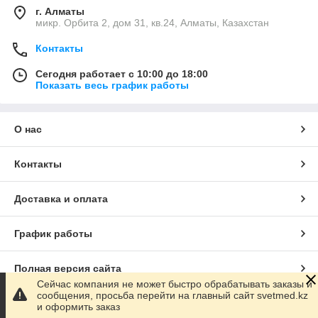
г. Алматы
микр. Орбита 2, дом 31, кв.24, Алматы, Казахстан
Контакты
Сегодня работает с 10:00 до 18:00
Показать весь график работы
О нас
Контакты
Доставка и оплата
График работы
Полная версия сайта
Сейчас компания не может быстро обрабатывать заказы и
сообщения, просьба перейти на главный сайт svetmed.kz
Сайт создан на маркетплейсе
Satu.kz
и оформить заказ