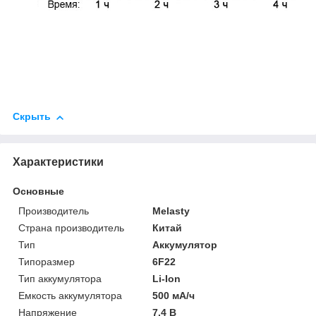
Скрыть
Характеристики
Основные
Производитель
Melasty
Страна производитель
Китай
Тип
Аккумулятор
Типоразмер
6F22
Тип аккумулятора
Li-Ion
Емкость аккумулятора
500 мА/ч
Напряжение
7.4 В