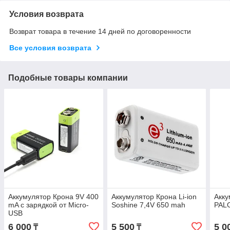
Условия возврата
Возврат товара в течение 14 дней по договоренности
Все условия возврата
Подобные товары компании
Аккумулятор Крона 9V 400
Аккумулятор Крона Li-ion
Акку
mA с зарядкой от Micro-
Soshine 7,4V 650 mah
PAL
USB
6 000
5 500
5 0
₸
₸