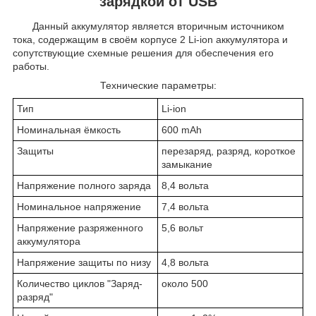
зарядкой от USB
Данный аккумулятор является вторичным источником
тока, содержащим в своём корпусе 2 Li-ion аккумулятора и
сопутствующие схемные решения для обеспечения его
работы.
Технические параметры:
Тип
Li-ion
Номинальная ёмкость
600 mAh
Защиты
перезаряд, разряд, короткое
замыкание
Напряжение полного заряда
8,4 вольта
Номинальное напряжение
7,4 вольта
Напряжение разряженного
5,6 вольт
аккумулятора
Напряжение защиты по низу
4,8 вольта
Количество циклов "Заряд-
около 500
разряд"