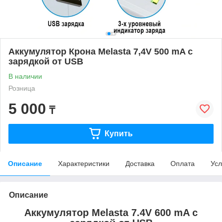
Аккумулятор Крона Melasta 7,4V 500 mA с
зарядкой от USB
В наличии
Розница
5 000
₸
Купить
Описание
Характеристики
Доставка
Оплата
Усл
Описание
Аккумулятор Melasta 7.4V 600 mA с