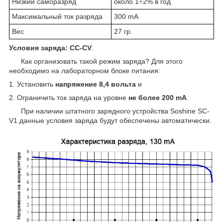
Низкий саморазряд
около 1÷2% в год
Максимальный ток разряда
300 mA
Вес
27 гр.
Условия заряда: CC-CV
.
Как организовать такой режим заряда? Для этого
необходимо на лабораторном блоке питания:
1. Установить
напряжение 8,4 вольта
и
2. Ограничить ток заряда на уровне
не более 200 mA
.
При наличии штатного зарядного устройства Soshine SC-
V1 данные условия заряда будут обеспечены автоматически.