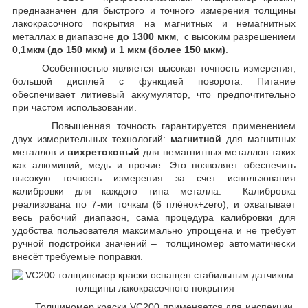
предназначен для быстрого и точного измерения толщины
лакокрасочного покрытия на магнитных и немагнитных
металлах в диапазоне
до 1300 мкм
, с высоким разрешением
0,1мкм (до 150 мкм) и 1 мкм (более 150 мкм)
.
Особенностью является высокая точность измерения,
большой дисплей с функцией поворота. Питание
обеспечивает литиевый аккумулятор, что предпочтительно
при частом использовании.
Повышенная точность гарантируется применением
двух измерительных технологий:
магнитной
для магнитных
металлов и
вихретоковый
для немагнитных металлов таких
как алюминий, медь и прочие. Это позволяет обеспечить
высокую точность измерения за счет использования
калибровки для каждого типа металла. Калибровка
реализована по 7-ми точкам (6 плёнок+zero), и охватывает
весь рабочий диапазон, сама процедура калибровки для
удобства пользователя максимально упрощена и не требует
ручной подстройки значений – толщиномер автоматически
внесёт требуемые поправки.
Толщиномер краски VC200 применяется для инспекции