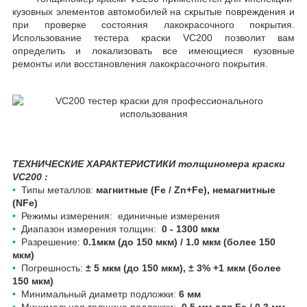
кузовных элементов автомобилей на скрытые повреждения и
при проверке состояния лакокрасочного покрытия.
Использование тестера краски VC200 позволит вам
определить и локализовать все имеющиеся кузовные
ремонты или восстановления лакокрасочного покрытия.
ТЕХНИЧЕСКИЕ ХАРАКТЕРИСТИКИ толщиномера краски
VC200 :
•
Типы металлов:
магнитные (Fe / Zn+Fe), немагнитные
(NFe)
•
Режимы измерения: единичные измерения
•
Диапазон измерения толщин:
0 - 1300 мкм
•
Разрешение:
0.1мкм (до 150 мкм) / 1.0 мкм (более 150
мкм)
•
Погрешность:
± 5 мкм (до 150 мкм), ± 3% +1 мкм (более
150 мкм)
•
Минимальный диаметр подложки:
6 мм