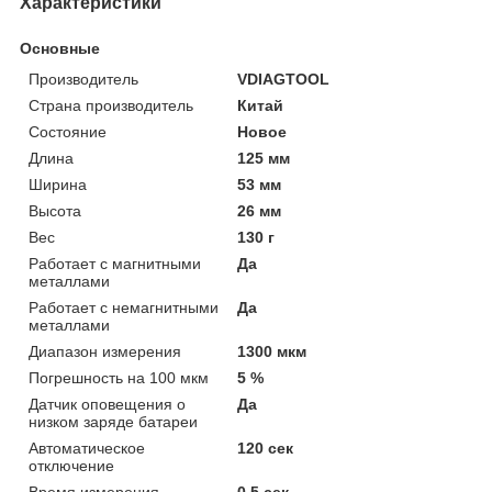
Характеристики
Основные
Производитель
VDIAGTOOL
Страна производитель
Китай
Состояние
Новое
Длина
125 мм
Ширина
53 мм
Высота
26 мм
Вес
130 г
Работает с магнитными
Да
металлами
Работает с немагнитными
Да
металлами
Диапазон измерения
1300 мкм
Погрешность на 100 мкм
5 %
Датчик оповещения о
Да
низком заряде батареи
Автоматическое
120 сек
отключение