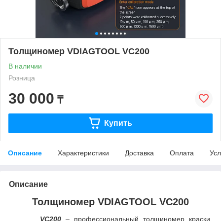
Толщиномер VDIAGTOOL VC200
В наличии
Розница
30 000
₸
Купить
Описание
Характеристики
Доставка
Оплата
Усл
Описание
Толщиномер VDIAGTOOL VC200
VC200
– профессиональный толщиномер краски,