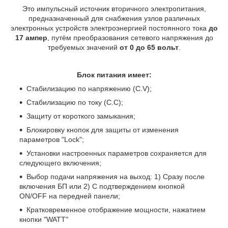
Это импульсный источник вторичного электропитания,
предназначенный для снабжения узлов различных
электронных устройств электроэнергией постоянного тока
до
17 ампер
, путём преобразования сетевого напряжения до
требуемых значений
от 0 до 65 вольт
.
Блок питания имеет:
Стабилизацию по напряжению (C.V);
Стабилизацию по току (C.C);
Защиту от короткого замыкания;
Блокировку кнопок для защиты от изменения
параметров "Lock";
Установки настроенных параметров сохраняется для
следующего включения;
Выбор подачи напряжения на выход: 1) Сразу после
включения БП или 2) С подтверждением кнопкой
ON/OFF на передней панели;
Кратковременное отображение мощности, нажатием
кнопки "WATT"