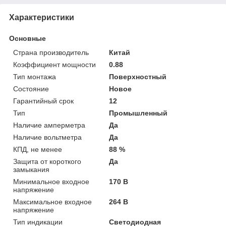
Характеристики
Основные
Страна производитель
Китай
Коэффициент мощности
0.88
Тип монтажа
Поверхностный
Состояние
Новое
Гарантийный срок
12
Тип
Промышленный
Наличие амперметра
Да
Наличие вольтметра
Да
КПД, не менее
88 %
Защита от короткого
Да
замыкания
Минимальное входное
170 В
напряжение
Максимальное входное
264 В
напряжение
Тип индикации
Светодиодная