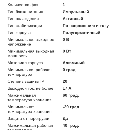
Количество фаз
1
Тип блока питания
Импульсный
Тип охлаждения
Активный
Тип стабилизации
По напряжению и току
Тип корпуса
Полугерметичный
Минимальное выходное
0 В
напряжение
Минимальная выходная
0 Вт
мощность
Материал корпуса
Алюминий
Минимальная рабочая
0 град.
температура
Степень защиты IP
20
Выходной ток, не более
17 А
Максимальная
60 град.
температура хранения
Минимальная
-20 град.
температура хранения
Защита от перегрузки
Да
Максимальная рабочая
40 град.
температура