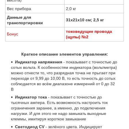
высота)
Вес прибора
2,0 кг
Данные для
31х21х10 см; 2,5 кг
транспортировки
токоведущие провода
Бонус
(щупы) №2
Краткое описание элементов управления:
Индикатор напряжения
- показывает с точностью до
сотых вольта. К особенностям индикатора (вольтметра)
можно отнести то, что разрядная точка не прыгает при
переходе от 9,99 до 10,00 В, то есть точность до сотых
соблюдается во всём диапазоне измерений от 0 до 32
В
Индикатор тока
- показывает с точностью до
тысячных ампера. Есть возможность настроить ток
ограничения заранее, а именно, до подключения
нагрузки. И для этого не надо замыкать выходные
клеммы, имитируя короткое замыкание
Светодиод CV
- зелёного цвета. Индицирует