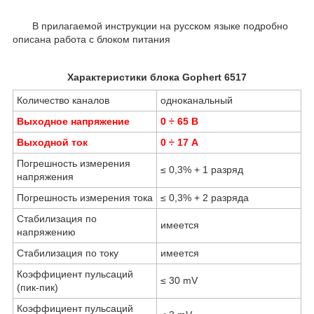
В прилагаемой инструкции на русском языке подробно
описана работа с блоком питания
Характеристики блока Gophert 6517
Количество каналов
одноканальный
Выходное напряжение
0 ÷ 65 В
Выходной ток
0 ÷ 17 А
Погрешность измерения
≤ 0,3% + 1 разряд
напряжения
Погрешность измерения тока
≤ 0,3% + 2 разряда
Стабилизация по
имеется
напряжению
Стабилизация по току
имеется
Коэффициент пульсаций
≤ 30 mV
(пик-пик)
Коэффициент пульсаций