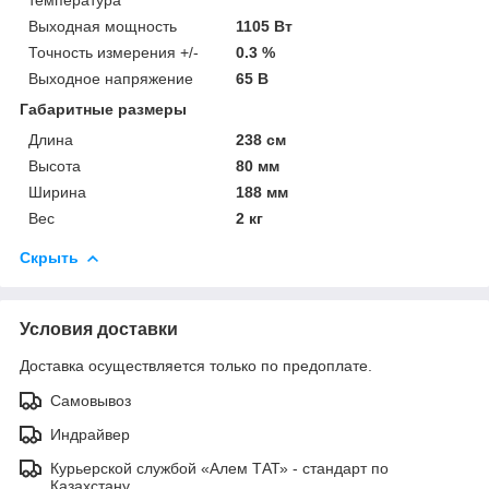
Выходная мощность
1105 Вт
Точность измерения +/-
0.3 %
Выходное напряжение
65 В
Габаритные размеры
Длина
238 см
Высота
80 мм
Ширина
188 мм
Вес
2 кг
Скрыть
Условия доставки
Доставка осуществляется только по предоплате.
Самовывоз
Индрайвер
Курьерской службой «Алем ТАТ» - стандарт по
Казахстану