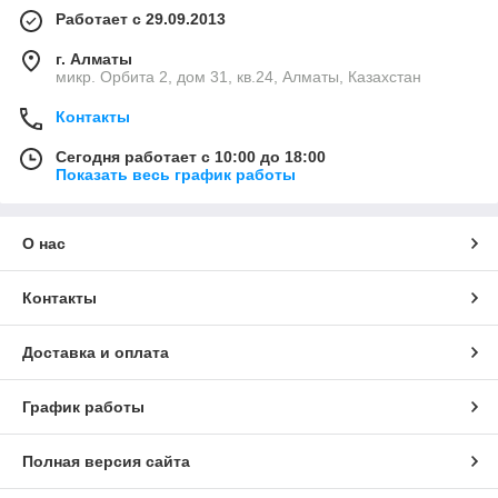
Работает с 29.09.2013
г. Алматы
микр. Орбита 2, дом 31, кв.24, Алматы, Казахстан
Контакты
Сегодня работает с 10:00 до 18:00
Показать весь график работы
О нас
Контакты
Доставка и оплата
График работы
Полная версия сайта