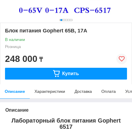
Блок питания Gophert 65В, 17А
В наличии
Розница
248 000
₸
Купить
Описание
Характеристики
Доставка
Оплата
Усл
Описание
Лабораторный блок питания Gophert
6517