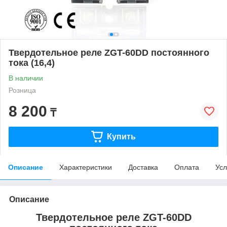
Твердотельное реле ZGT-60DD постоянного
тока (16,4)
В наличии
Розница
8 200
₸
Купить
Описание
Характеристики
Доставка
Оплата
Усл
Описание
Твердотельное реле ZGT-60DD