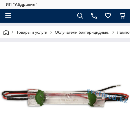
ИП "Абдрасил"
Товары и услуги
Облучатели бактерицидные.
Лампоч