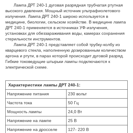
Лампа ДРТ 240-1 дуговая разрядная трубчатая ртутная
высокого давления. Мощный источник ультрафиолетового
излучения. Лампа ДРТ 240-1 широко используется в
медицине, биологии, сельском хозяйстве. В медицине лампа
ДРТ 240-1 применяется в источниках УФ-излучения,
установках для обеззараживания воды, камерах сохранения
стерильности инструментов.
Лампа ДРТ 240-1 представляет собой трубку-колбу из
кварцевого стекла, наполненную дозированным количеством
аргона и ртути, в парах которой происходит дуговой разряд.
Гибкие токоведущие штырьки лампы подключаются к
электрической схеме.
Характеристики лампы ДРТ 240-1:
Напряжение питания
​230 вольт
Частота тока
50 Гц
Мощность лампы
24,0 Вт
Напряжение на лампе
25 В
Напряжение на дросселе
127- 220 В