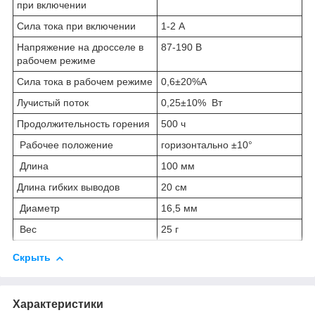
при включении
Сила тока при включении
1-2 А
Напряжение на дросселе в
87-190 В
рабочем режиме
Сила тока в рабочем режиме
0,6±20%А
Лучистый поток
0,25±10% Вт
Продолжительность горения
500 ч
Рабочее положение
горизонтально ±10°
Длина
100 мм
Длина гибких выводов
20 см
Диаметр
16,5 мм
Вес
25 г
Скрыть
Характеристики