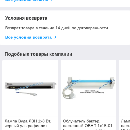
Условия возврата
Возврат товара в течение 14 дней по договоренности
Все условия возврата
Подобные товары компании
Лампа Вуда ЛВН 1х8 Вт,
Облучатель бактер.
Ламп
черный ультрафиолет
настенный ОБНП 1х15-01
наст