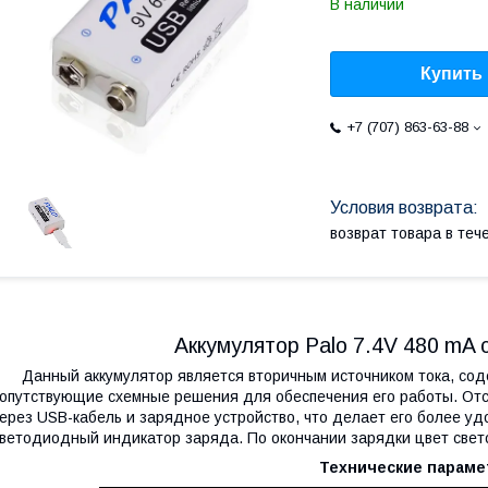
В наличии
Купить
+7 (707) 863-63-88
возврат товара в те
Аккумулятор Palo 7.4V 480 mA 
анный аккумулятор является вторичным источником тока, содерж
опутствующие схемные решения для обеспечения его работы. Отс
ерез USB-кабель и зарядное устройство, что делает его более у
ветодиодный индикатор заряда. По окончании зарядки цвет свето
Технические параме