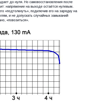
 падает до нуля. Но самовосстановления после
дит: напряжение на выходе остаётся нулевым.
го «подтолкнуть», подключив его на зарядку на
елям, и не допускать случайных замыканий
но, «повозиться».