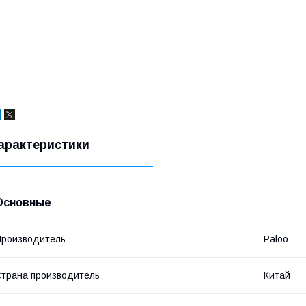
арактеристики
Основные
роизводитель
Paloo
трана производитель
Китай