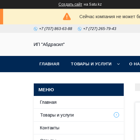
Создать сайт
на Satu.kz
Сейчас компания не может б
+7 (707) 863-63-88
+7 (727) 265-79-43
ИП "Абдрасил"
ГЛАВНАЯ
ТОВАРЫ И УСЛУГИ
О Н
Главная
Товары и услуги
Контакты