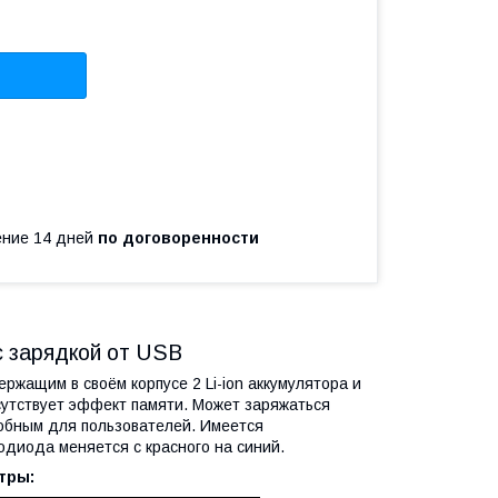
чение 14 дней
по договоренности
с зарядкой от USB
ащим в своём корпусе 2 Li-ion аккумулятора и
утствует эффект памяти. Может заряжаться
добным для пользователей. Имеется
диода меняется с красного на синий.
тры: