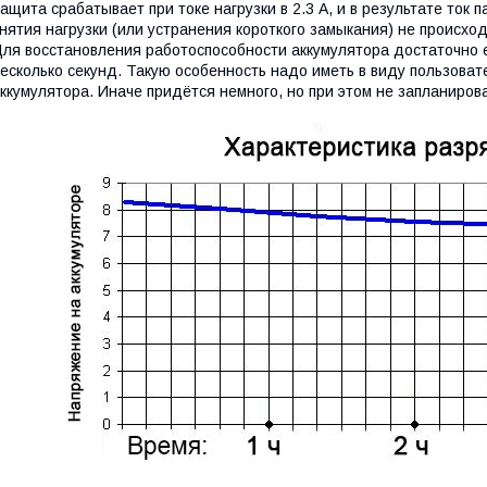
ащита срабатывает при токе нагрузки в 2.3 А, и в результате ток
нятия нагрузки (или устранения короткого замыкания) не происхо
ля восстановления работоспособности аккумулятора достаточно е
есколько секунд. Такую особенность надо иметь в виду пользоват
ккумулятора. Иначе придётся немного, но при этом не запланирова