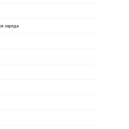
ов заряда