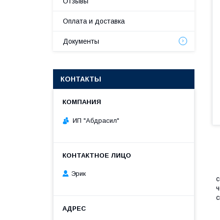
Отзывы
Оплата и доставка
Документы
КОНТАКТЫ
ИП "Абдрасил"
Д
Эрик
с
ч
с