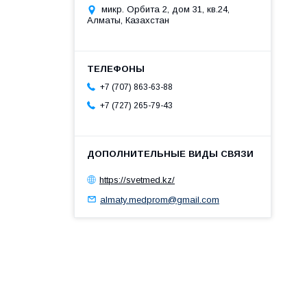
микр. Орбита 2, дом 31, кв.24,
Алматы, Казахстан
+7 (707) 863-63-88
+7 (727) 265-79-43
https://svetmed.kz/
almaty.medprom@gmail.com