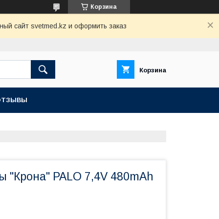
Корзина
ный сайт svetmed.kz и оформить заказ
Корзина
ОТЗЫВЫ
ы "Крона" PALO 7,4V 480mAh