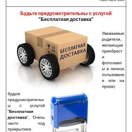
Будьте предусмотрительны с услугой
"Бесплатная доставка"
Уважаемые
родители,
желающие
приобрест
и
фотоламп
ы в личное
пользовани
е или на
прокат,
будьте
предусмотрительн
ы с услугой
"
Бесплатная
доставка
". Очень
часто под
прикрытием