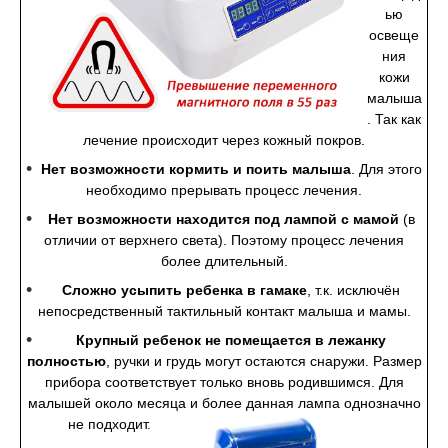
ью
освеще
ния
кожи
малыша
. Так как
лечение происходит через кожный покров.
Нет возможности кормить и поить малыша
. Для этого
необходимо прерывать процесс лечения.
Нет возможности находится под лампой с мамой
(в
отличии от верхнего света). Поэтому процесс лечения
более длительный.
Сложно усыпить ребенка в гамаке
,
т.к. исключён
непосредственный тактильный контакт малыша и мамы.
Крупный ребенок не помещается в лежанку
полностью
, ручки и грудь могут остаются снаружи. Размер
прибора соответствует только вновь родившимся. Для
малышей около месяца и более данная лампа однозначно
не подходит.