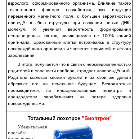
взрослого, сформированного организма. Влияние такого
техногенного фактора воздействия, как индукция
переменного магнитного поля, с большей вероятностью
приведёт к сбою структуры при создании новых ДНК-
молекул. И увеличит вероятность формирования
неполноценных клеток, являющимися не 100% копией
оригинала. Бракованные клетки встраиваясь в структуру
новорождённого организма и являются причиной тяжёлого
заболевания.
В итоге, получается что в связи с неосведомлённостью
родителей в опасности прибора, страдает новорождённый.
Родители малыша своими руками и за свои же деньги
обрекают его на печальное будущее. Безграмотные
производители, не информированные педиатры и
арендодатели зарабатывают на потере здоровья
новорождёнными.
Тотальный лохотрон
"Биоптрон"
Убедительная
просьба:
игнорировать