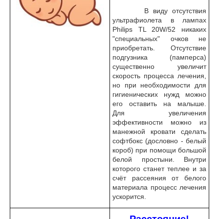
В виду отсутствия
ультрафиолета в лампах
Philips TL 20W/52 никаких
"специальных" очков не
приобретать. Отсутствие
подгузника (памперса)
существенно увеличит
скорость процесса лечения,
но при необходимости для
гигиенических нужд можно
его оставить на малыше.
Для увеличения
эффективности можно из
манежной кровати сделать
софтбокс (дословно - белый
короб) при помощи большой
белой простыни. Внутри
которого станет теплее и за
счёт рассеяния от белого
материала процесс лечения
ускорится.