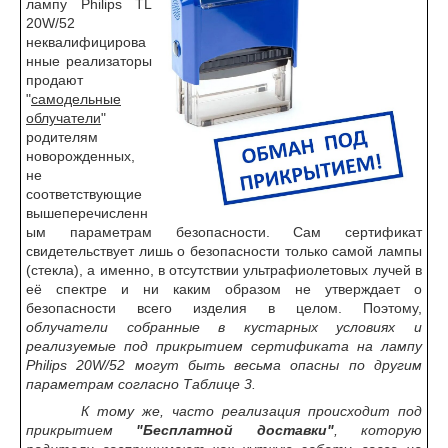
лампу Philips TL
20W/52
неквалифицирова
нные реализаторы
продают
"
самодельные
облучатели
"
родителям
новорожденных,
не
соответствующие
вышеперечисленн
ым параметрам безопасности. Сам сертификат
свидетельствует лишь о безопасности только самой лампы
(стекла), а именно, в отсутствии ультрафиолетовых лучей в
её спектре и ни каким образом не утверждает о
безопасности всего изделия в целом. Поэтому,
облучатели собранные в кустарных условиях и
реализуемые под прикрытием сертификата на лампу
Philips 20W/52 могут быть весьма опасны по другим
параметрам согласно Таблице 3.
К тому же, часто реализация происходит под
прикрытием
"Бесплатной доставки"
, которую