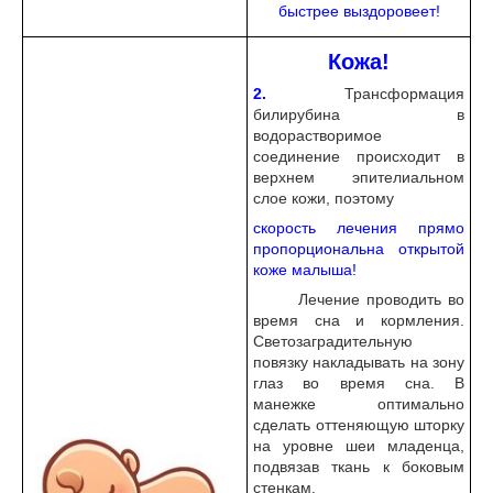
быстрее выздоровеет!
Кожа!
2.
Трансформация
билирубина в
водорастворимое
соединение происходит в
верхнем эпителиальном
слое кожи, поэтому
скорость лечения прямо
пропорциональна открытой
коже малыша!
Лечение проводить во
время сна и кормления.
Светозаградительную
повязку накладывать на зону
глаз во время сна. В
манежке оптимально
сделать оттеняющую шторку
на уровне шеи младенца,
подвязав ткань к боковым
стенкам.