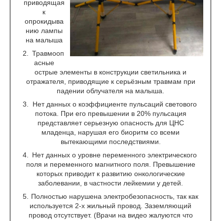
приводящая
к
опрокидыва
нию лампы
на малыша
Травмооп
асные
острые элементы в конструкции светильника и
отражателя, приводящие к серьёзным травмам при
падении облучателя на малыша.
Нет данных о коэффициенте пульсаций светового
потока. При его превышении в 20% пульсация
представляет серьезную опасность для ЦНС
младенца, нарушая его биоритм со всеми
вытекающими последствиями.
Нет данных о уровне переменного электрического
поля и переменного магнитного поля. Превышение
которых приводит к развитию онкологические
заболевании, в частности лейкемии у детей.
Полностью нарушена электробезопасность, так как
используется 2-х жильный провод. Заземляющий
провод отсутствует. (Врачи на видео жалуются что