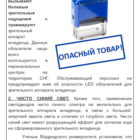
вызывают
болевые
зрительные
ощущения
и
травмируют
зрительный
аппарат
младенца. Данные
облучатели чаще
всего
используются в
перинатальных
центрах на
территории СНГ. Обслуживающий персонал не
предупреждает мам об опасности LED облучателей для
зрительного аппарата младенца.
2. ЧИСТО СИНИЙ СВЕТ.
Кроме того, применение
светодиодов чисто синего спектра не желательно для
зрительного аппарата младенца, в связи с большей
энергией кванта света в отличии от голубого света. Чисто
синий свет имеет разрушающий эффект для сетчатки ещё
не сформированного зрительного младенца.
Ученые Мадридского университета установили, что