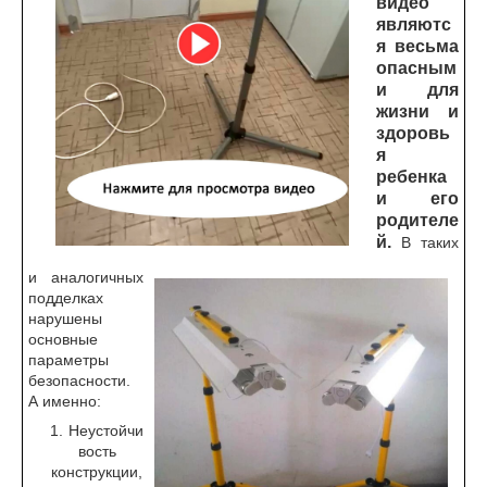
видео
являютс
я весьма
опасным
и для
жизни и
здоровь
я
ребенка
и его
родителе
й.
В таких
и аналогичных
подделках
нарушены
основные
параметры
безопасности.
А именно:
Неустойчи
вость
конструкции,