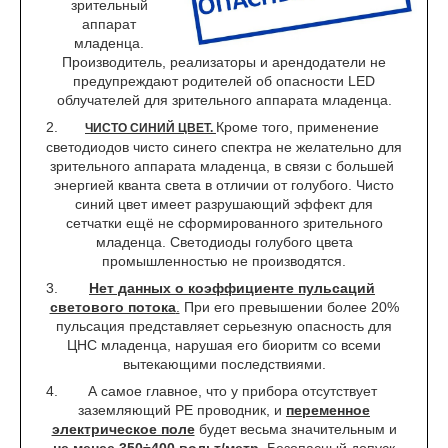
зрительный
аппарат
младенца.
Производитель, реализаторы и арендодатели не
предупреждают родителей об опасности LED
облучателей для зрительного аппарата младенца.
Кроме того, применение
ЧИСТО СИНИЙ ЦВЕТ.
светодиодов чисто синего спектра не желательно для
зрительного аппарата младенца, в связи с большей
энергией кванта света в отличии от голубого. Чисто
синий цвет имеет разрушающий эффект для
сетчатки ещё не сформированного зрительного
младенца. Светодиоды голубого цвета
промышленностью не производятся.
Нет данных о коэффициенте пульсаций
светового потока
.
При его превышении более 20%
пульсация представляет серьезную опасность для
ЦНС младенца, нарушая его биоритм со всеми
вытекающими последствиями.
А самое главное, что у прибора отсутствует
заземляющий РЕ проводник, и
переменное
электрическое поле
будет весьма значительным и