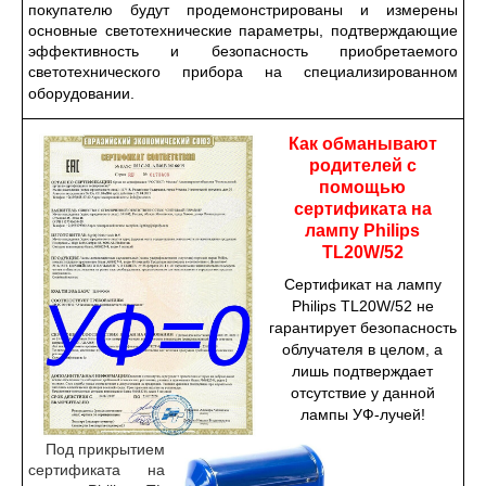
покупателю будут продемонстрированы и измерены
основные светотехнические параметры, подтверждающие
эффективность и безопасность приобретаемого
светотехнического прибора на специализированном
оборудовании.
Как обманывают
родителей с
помощью
сертификата на
лампу Philips
TL20W/52
Сертификат на лампу
Philips TL20W/52 не
гарантирует безопасность
облучателя в целом, а
лишь подтверждает
отсутствие у данной
лампы УФ-лучей!
Под прикрытием
сертификата на