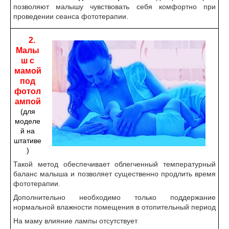
позволяют малышу чувствовать себя комфортно при
проведении сеанса фототерапии.
2
.
Малы
ш с
мамой
под
фотол
ампой
(для
моделе
й на
штативе
)
Такой метод обеспечивает облегченный температурный
баланс малыша и позволяет существенно продлить время
фототерапии.
Дополнительно необходимо только поддержание
нормальной влажности помещения в отопительный период
На маму влияние лампы отсутствует