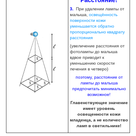
Расстояние!
3.
При удалении лампы от
малыша,
освещённость
поверхности кожи
уменьшается обратно
пропорционально квадрату
расстояния
(увеличение расстояния от
фотолампы до малыша
вдвое приводит к
уменьшению скорости
лечения в четверо)
поэтому, расстояние от
лампы до малыша
предпочитать минимально
возможное!
Главенствующее значение
имеет уровень
освещенности кожи
младенца, а не количество
ламп в светильнике!