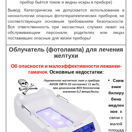
прибор бьётся током и видны искры в приборе)
Вывод: Категорически не допускается использование в
неонатологии опасных фототерапевтических приборов, не
соответствующих основным требованиям безопасности.
Вся ответственность при несчастных случаях лежит на
обслуживающем персонале, родителях или лицах
поставивших опасные для жизни приборы!
Облучатель (фотолампа) для лечения
желтухи
Об опасности и малоэффективности лежанки-
гамачок.
Основные недостатки:
Сниж
ение
билиру
бина
медлен
ное
: в
связи с
малой
площад