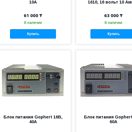
10А
1610, 16 вольт 10 А
61 000 ₸
63 000 ₸
В наличии
В наличии
Купить
Купить
Блок питания Gophert 16В,
Блок питания Gophert
40А
60А