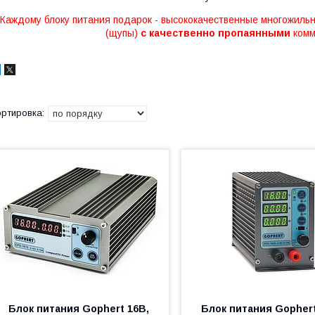
Каждому блоку питания подарок - высококачественные многожильны
(щупы)
с качественно пропаянными
комм
Блок питания Gophert 16В,
Блок питания Gopher