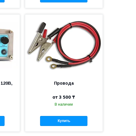
 120В,
Провода
от 3 500 ₸
В наличии
Купить