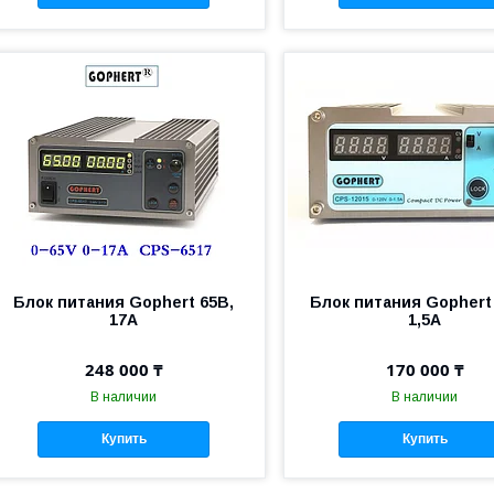
Блок питания Gophert 65В,
Блок питания Gophert
17А
1,5А
248 000 ₸
170 000 ₸
В наличии
В наличии
Купить
Купить