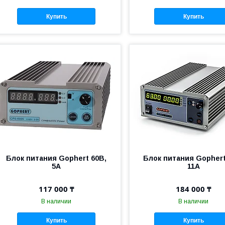
Купить
Купить
Блок питания Gophert 60В,
Блок питания Gophert
5А
11А
117 000 ₸
184 000 ₸
В наличии
В наличии
Купить
Купить