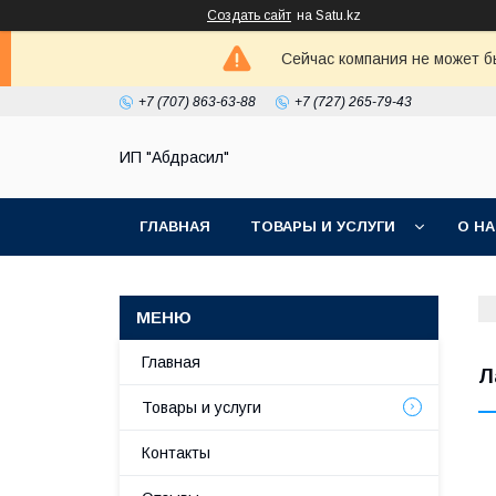
Создать сайт
на Satu.kz
Сейчас компания не может б
+7 (707) 863-63-88
+7 (727) 265-79-43
ИП "Абдрасил"
ГЛАВНАЯ
ТОВАРЫ И УСЛУГИ
О Н
Главная
Л
Товары и услуги
Контакты