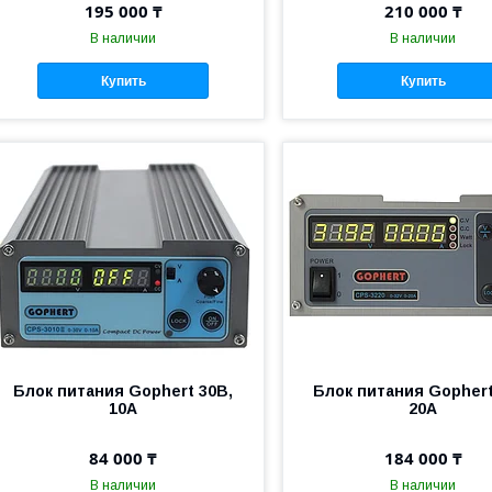
195 000 ₸
210 000 ₸
В наличии
В наличии
Купить
Купить
Блок питания Gophert 30В,
Блок питания Gophert
10А
20А
84 000 ₸
184 000 ₸
В наличии
В наличии